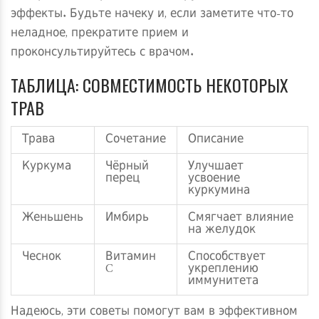
эффекты. Будьте начеку и, если заметите что-то
неладное, прекратите прием и
проконсультируйтесь с врачом.
ТАБЛИЦА: СОВМЕСТИМОСТЬ НЕКОТОРЫХ
ТРАВ
Трава
Сочетание
Описание
Куркума
Чёрный
Улучшает
перец
усвоение
куркумина
Женьшень
Имбирь
Смягчает влияние
на желудок
Чеснок
Витамин
Способствует
C
укреплению
иммунитета
Надеюсь, эти советы помогут вам в эффективном