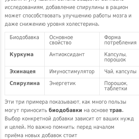
исследованиям, добавление спирулины в рацион
может способствовать улучшению работы мозга и
даже снижению уровня холестерина.
Биодобавка
Основное
Форма
свойство
потребления
Куркума
Антиоксидант
Капсулы,
порошок
Эхинацея
Имуностимулятор
Чай, капсулы
Спирулина
Энергетик
Порошок,
таблетки
Эти три примера показывают, как много пользы
могут приносить
биодобавки
на основе
трав
.
Выбор конкретной добавки зависит от ваших нужд
и целей. Но важно помнить: перед началом
приёма новых добавок стоит