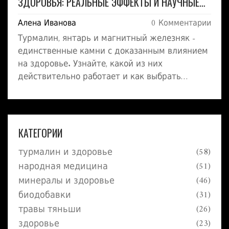
ЗДОРОВЬЯ: РЕАЛЬНЫЕ ЭФФЕКТЫ И НАУЧНЫЕ
ДАННЫЕ
Алена Иванова
0 Комментарии
Турмалин, янтарь и магнитный железняк -
единственные камни с доказанным влиянием
на здоровье. Узнайте, какой из них
действительно работает и как выбрать
настоящий, а не подделку.
КАТЕГОРИИ
турмалин и здоровье
(58)
народная медицина
(51)
минералы и здоровье
(46)
биодобавки
(31)
травы тяньши
(26)
здоровье
(23)