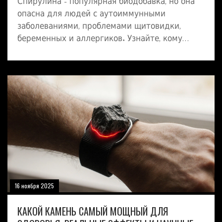
Спирулина - популярная биодобавка, но она
опасна для людей с аутоиммунными
заболеваниями, проблемами щитовидки,
беременных и аллергиков. Узнайте, кому
нельзя пить спирулину и что выбрать вместо
нее.
16 ноября 2025
КАКОЙ КАМЕНЬ САМЫЙ МОЩНЫЙ ДЛЯ