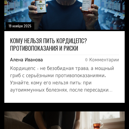
19 ноября 2025
КОМУ НЕЛЬЗЯ ПИТЬ КОРДИЦЕПС?
ПРОТИВОПОКАЗАНИЯ И РИСКИ
Алена Иванова
0 Комментарии
Кордицепс - не безобидная трава, а мощный
гриб с серьёзными противопоказаниями.
Узнайте, кому его нельзя пить: при
аутоиммунных болезнях, после пересадки
органов, при диабете, беременности и других
состояниях. Безопасные альтернативы тоже
есть.