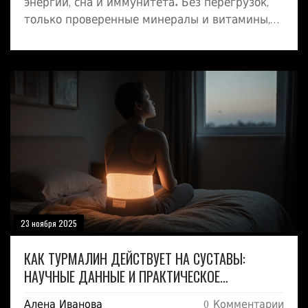
энергии, сна и иммунитета. Без перегрузок,
только проверенные минералы и витамины,
которые действительно работают.
23 ноября 2025
КАК ТУРМАЛИН ДЕЙСТВУЕТ НА СУСТАВЫ:
НАУЧНЫЕ ДАННЫЕ И ПРАКТИЧЕСКОЕ
ПРИМЕНЕНИЕ
Алена Иванова
0 Комментарии