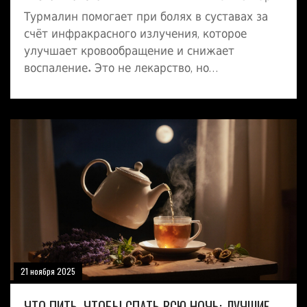
Турмалин помогает при болях в суставах за
счёт инфракрасного излучения, которое
улучшает кровообращение и снижает
воспаление. Это не лекарство, но
эффективное вспомогательное средство при
остеоартрозе. Узнайте, как его правильно
использовать и когда стоит отказаться.
21 ноября 2025
ЧТО ПИТЬ, ЧТОБЫ СПАТЬ ВСЮ НОЧЬ: ЛУЧШИЕ