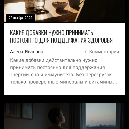
25 ноября 2025
КАКИЕ ДОБАВКИ НУЖНО ПРИНИМАТЬ
ПОСТОЯННО ДЛЯ ПОДДЕРЖАНИЯ ЗДОРОВЬЯ
Алена Иванова
0 Комментарии
Какие добавки действительно нужно
принимать постоянно для поддержания
энергии, сна и иммунитета. Без перегрузок,
только проверенные минералы и витамины,
которые действительно работают.