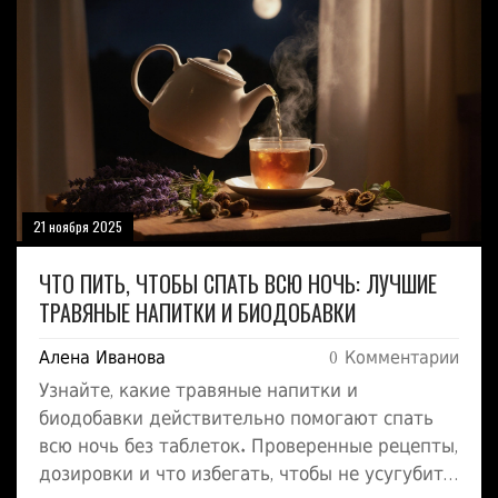
21 ноября 2025
ЧТО ПИТЬ, ЧТОБЫ СПАТЬ ВСЮ НОЧЬ: ЛУЧШИЕ
ТРАВЯНЫЕ НАПИТКИ И БИОДОБАВКИ
Алена Иванова
0 Комментарии
Узнайте, какие травяные напитки и
биодобавки действительно помогают спать
всю ночь без таблеток. Проверенные рецепты,
дозировки и что избегать, чтобы не усугубить