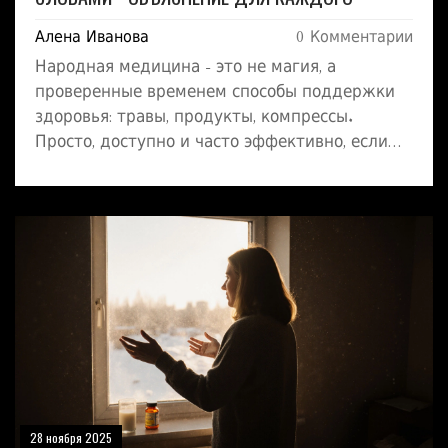
Алена Иванова
0 Комментарии
Народная медицина - это не магия, а
проверенные временем способы поддержки
здоровья: травы, продукты, компрессы.
Просто, доступно и часто эффективно, если
использовать разумно.
28 ноября 2025