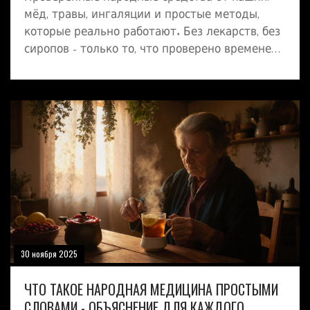
мёд, травы, ингаляции и простые методы,
которые реально работают. Без лекарств, без
сиропов - только то, что проверено временем
и зимой в Сибири.
30 ноября 2025
ЧТО ТАКОЕ НАРОДНАЯ МЕДИЦИНА ПРОСТЫМИ
СЛОВАМИ - ОБЪЯСНЕНИЕ ДЛЯ КАЖДОГО