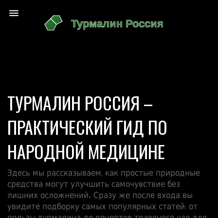
ТУРМАЛИН РОССИЯ –
ПРАКТИЧЕСКИЙ ГИД ПО
НАРОДНОЙ МЕДИЦИНЕ
Здесь мы рассказываем, как простые природные
средства могут улучшить самочувствие без
лишних осложнений. Сразу же после входа вы
увидите подборку самых популярных статей: от