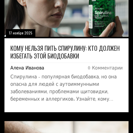
17 ноября 2025
КОМУ НЕЛЬЗЯ ПИТЬ СПИРУЛИНУ: КТО ДОЛЖЕН
ИЗБЕГАТЬ ЭТОЙ БИОДОБАВКИ
Алена Иванова
0 Комментарии
Спирулина - популярная биодобавка, но она
опасна для людей с аутоиммунными
заболеваниями, проблемами щитовидки,
беременных и аллергиков. Узнайте, кому
нельзя пить спирулину и что выбрать вместо
нее.