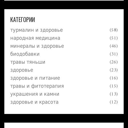
КАТЕГОРИИ
турмалин и здоровье
(58)
народная медицина
(51)
минералы и здоровье
(46)
биодобавки
(31)
травы тяньши
(26)
здоровье
(23)
здоровье и питание
(16)
травы и фитотерапия
(15)
украшения и камни
(13)
здоровье и красота
(12)