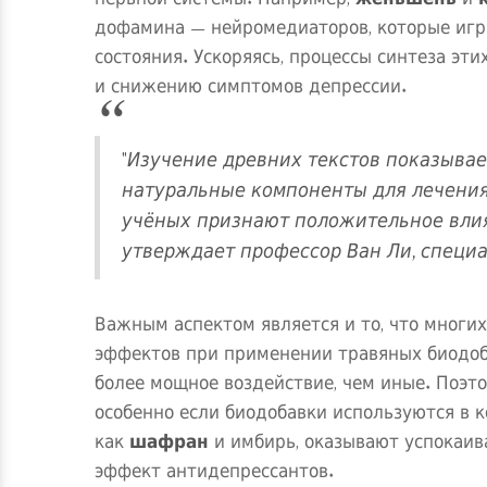
дофамина — нейромедиаторов, которые игр
состояния. Ускоряясь, процессы синтеза э
и снижению симптомов депрессии.
"Изучение древних текстов показывае
натуральные компоненты для лечения
учёных признают положительное влиян
утверждает профессор Ван Ли, специа
Важным аспектом является и то, что многи
эффектов при применении травяных биодоба
более мощное воздействие, чем иные. Поэт
особенно если биодобавки используются в 
как
шафран
и имбирь, оказывают успокаив
эффект антидепрессантов.