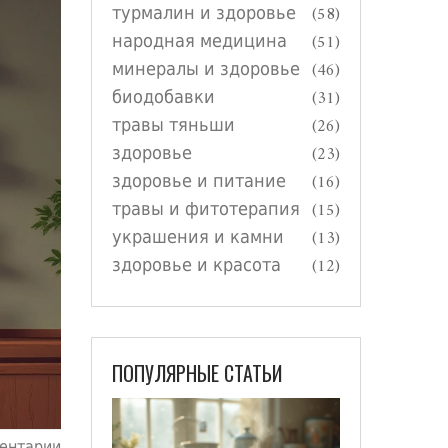
турмалин и здоровье
(58)
народная медицина
(51)
минералы и здоровье
(46)
биодобавки
(31)
травы тяньши
(26)
здоровье
(23)
здоровье и питание
(16)
травы и фитотерапия
(15)
украшения и камни
(13)
здоровье и красота
(12)
ПОПУЛЯРНЫЕ СТАТЬИ