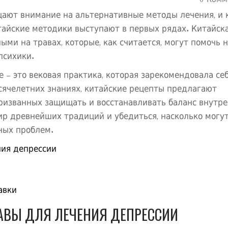
0 Комм
щают внимание на альтернативные методы лечения, и 
тайские методики выступают в первых рядах. Китайск
ми на травах, которые, как считается, могут помочь 
психики.
 – это вековая практика, которая зарекомендовала се
ячелетних знаниях, китайские рецепты предлагают
ризванных защищать и восстанавливать баланс внутр
мир древнейших традиций и убедиться, насколько могу
ных проблем.
ния депрессии
авки
АВЫ ДЛЯ ЛЕЧЕНИЯ ДЕПРЕССИИ