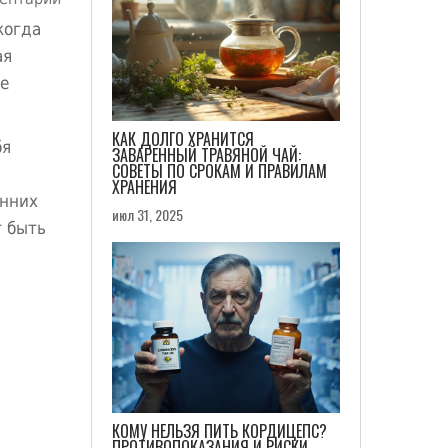
ентарии
когда
ая
не
КАК ДОЛГО ХРАНИТСЯ
бя
ЗАВАРЕННЫЙ ТРАВЯНОЙ ЧАЙ:
СОВЕТЫ ПО СРОКАМ И ПРАВИЛАМ
ХРАНЕНИЯ
енних
июл 31, 2025
т быть
КОМУ НЕЛЬЗЯ ПИТЬ КОРДИЦЕПС?
ПРОТИВОПОКАЗАНИЯ И РИСКИ