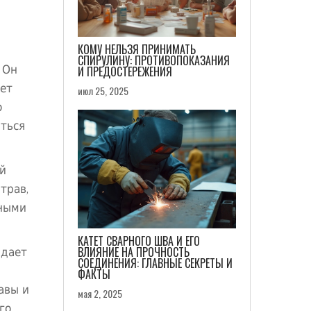
КОМУ НЕЛЬЗЯ ПРИНИМАТЬ
СПИРУЛИНУ: ПРОТИВОПОКАЗАНИЯ
 Он
И ПРЕДОСТЕРЕЖЕНИЯ
ет
июл 25, 2025
о
иться
ой
трав,
вными
КАТЕТ СВАРНОГО ШВА И ЕГО
адает
ВЛИЯНИЕ НА ПРОЧНОСТЬ
СОЕДИНЕНИЯ: ГЛАВНЫЕ СЕКРЕТЫ И
ФАКТЫ
авы и
мая 2, 2025
го