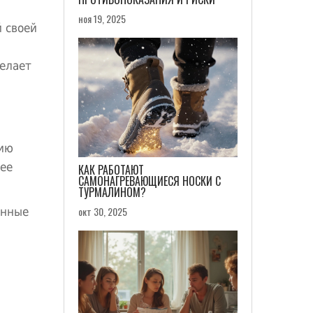
ноя 19, 2025
 своей
делает
нию
лее
КАК РАБОТАЮТ
САМОНАГРЕВАЮЩИЕСЯ НОСКИ С
ТУРМАЛИНОМ?
енные
окт 30, 2025