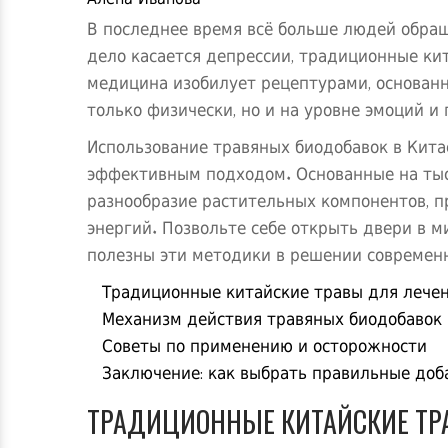
Алена Иванова
В последнее время всё больше людей обра
дело касается депрессии, традиционные ки
медицина изобилует рецептурами, основанны
только физически, но и на уровне эмоций и 
Использование травяных биодобавок в Китае
эффективным подходом. Основанные на тыс
разнообразие растительных компонентов, п
энергий. Позвольте себе открыть двери в 
полезны эти методики в решении современ
Традиционные китайские травы для лече
Механизм действия травяных биодобавок
Советы по применению и осторожности
Заключение: как выбрать правильные доб
ТРАДИЦИОННЫЕ КИТАЙСКИЕ ТР