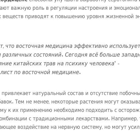
ают важную роль в регуляции настроения и эмоциона
тих веществ приводят к повышению уровня жизненной э
т, что восточная медицина эффективно используе
 различных состояний. Сегодня всё больше запад
ие китайских трав на психику человека" -
лист по восточной медицине.
х привлекает натуральный состав и отсутствие побочн
вок. Тем не менее, некоторые растения могут оказыв
ому к их применению необходимо подходить с осторож
комбинации с традиционными лекарствами. Например, 
ающее воздействие на нервную систему, но могут уси