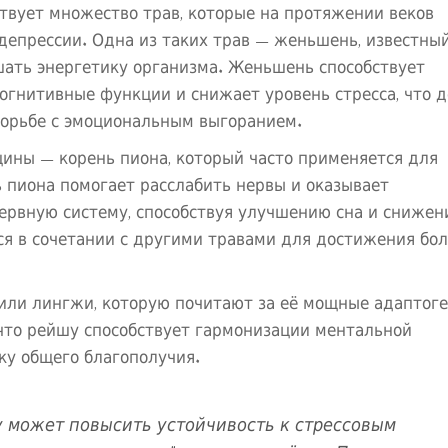
твует множество трав, которые на протяжении веков
депрессии. Одна из таких трав — женьшень, известный
шать энергетику организма. Женьшень способствует
гнитивные функции и снижает уровень стресса, что 
борьбе с эмоциональным выгоранием.
ины — корень пиона, который часто применяется для
 пиона помогает расслабить нервы и оказывает
ервную систему, способствуя улучшению сна и сниже
я в сочетании с другими травами для достижения бо
 или лингжи, которую почитают за её мощные адаптог
 что рейшу способствует гармонизации ментальной
ку общего благополучия.
 может повысить устойчивость к стрессовым