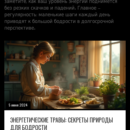
заметите, как ваш уровень энергии поднимется
без резких скачков и падений. Главное –
регулярность: маленькие шаги каждый день
приводят к большой бодрости в долгосрочной
перспективе.
5 июня 2024
ЭНЕРГЕТИЧЕСКИЕ ТРАВЫ: СЕКРЕТЫ ПРИРОДЫ
ДЛЯ БОДРОСТИ