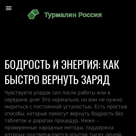
БОДРОСТЬ И ЭНЕРГИЯ: КАК
БЫСТРО ВЕРНУТЬ ЗАРЯД
Чувствуете упадок сил после работы или в
середине дня? Это нормально, но вам не нужно
мириться с постоянной усталостью. Есть простые
способы, которые помогут вернуть бодрость без
таблеток и дорогих процедур. Ниже –
проверенные народные методы, поддержка
которых подтверждается опытом тысяч людей.