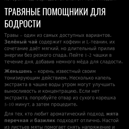
ТРАВЯНЫЕ ПОМОЩНИКИ ДЛЯ
БОДРОСТИ
Травы – один из самых доступных вариантов.
Зелёный чай
содержит кофеин и L‑теанин, их
сочетание даёт мягкий, но длительный прилив
энергии без резкого спада. Пейте 1‑2 чашки в
течение дня, добавив немного мёда для сладости.
Женьшень
– корень, известный своим
тонизирующим действием. Несколько капель
экстракта в чашке воды утром могут улучшить
выносливость и концентрацию. Если нет
экстракта, попробуйте отвар из сухого корешка
5‑10 минут, а затем процедите.
Для тех, кто любит ароматический подход,
мята
перечная
и
базилик
подходят отлично. Настой
из листьев мяты помогает снять напряжение и