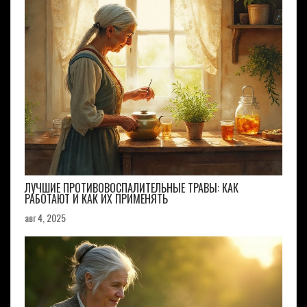
ЛУЧШИЕ ПРОТИВОВОСПАЛИТЕЛЬНЫЕ ТРАВЫ: КАК
РАБОТАЮТ И КАК ИХ ПРИМЕНЯТЬ
авг 4, 2025