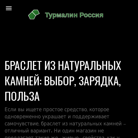
БРАСЛЕТ ИЗ НАТУРАЛЬНЫХ
КАМНЕЙ: ВЫБОР, ЗАРЯДКА,
ПОЛЬЗА
Если вы ищете простое средство, которое
одновременно украшает и поддерживает
самочувствие, браслет из натуральных камней –
отличный вариант. Ни один магазин не