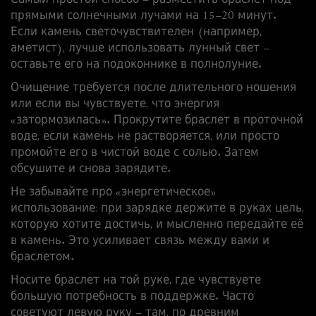
Самый простой способ – разместить браслет под
прямыми солнечными лучами на 15–20 минут.
Если камень светочувствителен (например,
аметист), лучше использовать лунный свет –
оставьте его на подоконнике в полнолуние.
Очищение требуется после длительного ношения
или если вы чувствуете, что энергия
«затормозилась». Прокрутите браслет в проточной
воде, если камень не растворяется, или просто
промойте его в чистой воде с солью. Затем
обсушите и снова зарядите.
Не забывайте про «энергетическое»
использование: при зарядке держите в руках цель,
которую хотите достичь, и мысленно передайте её
в камень. Это усиливает связь между вами и
браслетом.
Носите браслет на той руке, где чувствуете
большую потребность в поддержке. Часто
советуют левую руку – там, по древним