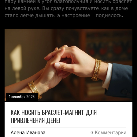
пару камней в угол благополучия и носить браслет
на левой руке. Вы сразу почувствуете, как в доме
стало легче дышать, а настроение – поднялось.
1 сентября 2024
КАК НОСИТЬ БРАСЛЕТ-МАГНИТ ДЛЯ
ПРИВЛЕЧЕНИЯ ДЕНЕГ
Алена Иванова
0 Комментарии