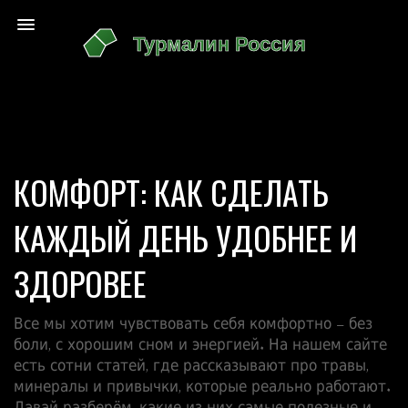
КОМФОРТ: КАК СДЕЛАТЬ
КАЖДЫЙ ДЕНЬ УДОБНЕЕ И
ЗДОРОВЕЕ
Все мы хотим чувствовать себя комфортно – без
боли, с хорошим сном и энергией. На нашем сайте
есть сотни статей, где рассказывают про травы,
минералы и привычки, которые реально работают.