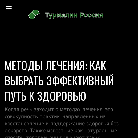
МЕТОДЫ ЛЕЧЕНИЯ: КАК
ВЫБРАТЬ ЭФФЕКТИВНЫЙ
ПУТЬ К ЗДОРОВЬЮ
Когда речь заходит о
методах лечения
,
это
совокупность практик, направленных на
восстановление и поддержание здоровья без
лекарств
. Также известные как
натуральные