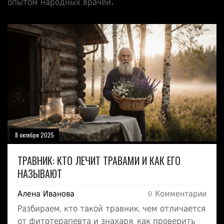
опытом народных врачей.
8 октября 2025
ТРАВНИК: КТО ЛЕЧИТ ТРАВАМИ И КАК ЕГО
НАЗЫВАЮТ
Алена Иванова
0 Комментарии
Разбираем, кто такой травник, чем отличается
от фитотерапевта и знахаря, как проверить