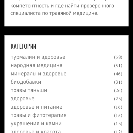
компетентность и где найти проверенного
специалиста по травяной медицине.
КАТЕГОРИИ
турмалин и здоровье
(58)
народная медицина
(51)
минералы и здоровье
(46)
биодобавки
(31)
травы тяньши
(26)
здоровье
(23)
здоровье и питание
(16)
травы и фитотерапия
(15)
украшения и камни
(13)
здоровье и красота
(12)