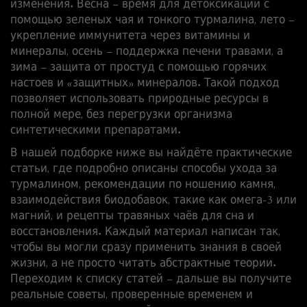
изменения. Весна – время для детоксикации с
помощью зеленых чая и тонкого турмалина, лето –
укрепление иммунитета через витамины и
минералы, осень – поддержка печени травами, а
зима – защита от простуд с помощью горячих
настоев и «защитных» минералов. Такой подход
позволяет использовать природные ресурсы в
полной мере, без перегрузки организма
синтетическими препаратами.
В нашей подборке ниже вы найдёте практические
статьи, где подробно описаны способы ухода за
турмалином, рекомендации по ношению камня,
взаимодействия биодобавок, такие как омега‑3 или
магний, и рецепты травяных чаёв для сна и
восстановления. Каждый материал написан так,
чтобы вы могли сразу применить знания в своей
жизни, а не просто читать абстрактные теории.
Переходим к списку статей – дальше вы получите
реальные советы, проверенные временем и