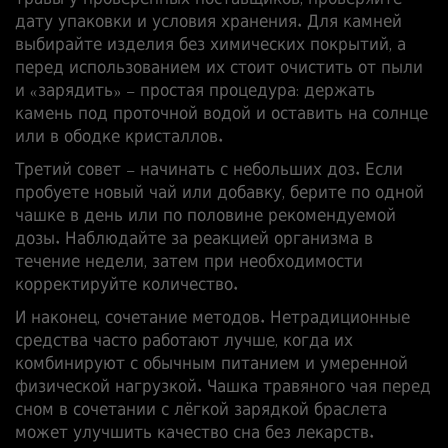
травы у проверенных поставщиков, проверяйте
дату упаковки и условия хранения. Для камней
выбирайте изделия без химических покрытий, а
перед использованием их стоит очистить от пыли
и «зарядить» – простая процедура: держать
камень под проточной водой и оставить на солнце
или в ободке кристаллов.
Третий совет – начинать с небольших доз. Если
пробуете новый чай или добавку, берите по одной
чашке в день или по половине рекомендуемой
дозы. Наблюдайте за реакцией организма в
течение недели, затем при необходимости
корректируйте количество.
И наконец, сочетание методов. Нетрадиционные
средства часто работают лучше, когда их
комбинируют с обычным питанием и умеренной
физической нагрузкой. Чашка травяного чая перед
сном в сочетании с лёгкой зарядкой браслета
может улучшить качество сна без лекарств.