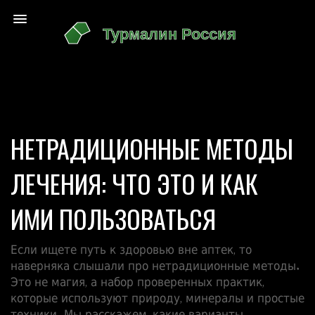
НЕТРАДИЦИОННЫЕ МЕТОДЫ
ЛЕЧЕНИЯ: ЧТО ЭТО И КАК
ИМИ ПОЛЬЗОВАТЬСЯ
Если ищете путь к здоровью вне аптек, то
наверняка слышали про нетрадиционные методы.
Это не магия, а набор проверенных практик,
которые используют природу, минералы и простые