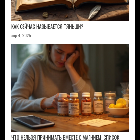
КАК СЕЙЧАС НАЗЫВАЕТСЯ ТЯНЬШИ?
апр 4, 2025
ЧТО НЕЛЬЗЯ ПРИНИМАТЬ ВМЕСТЕ С МАГНИЕМ: СПИСОК