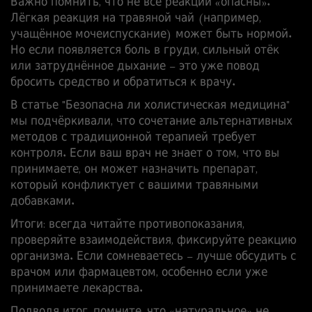
Важно помнить, что не все реакции «опасны».
Лёгкая реакция на травяной чай (например,
учащённое мочеиспускание) может быть нормой.
Но если появляется боль в груди, сильный отёк
или затруднённое дыхание – это уже повод
бросить средство и обратиться к врачу.
В статье "Безопасна ли холистическая медицина"
мы подчёркивали, что сочетание альтернативных
методов с традиционной терапией требует
контроля. Если ваш врач не знает о том, что вы
принимаете, он может назначить препарат,
который конфликтует с вашими травяными
добавками.
Итоги: всегда читайте противопоказания,
проверяйте взаимодействия, фиксируйте реакцию
организма. Если сомневаетесь – лучше обсудить с
врачом или фармацевтом, особенно если уже
принимаете лекарства.