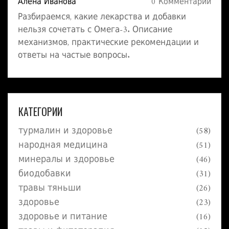
Алена Иванова
0 Комментарии
Разбираемся, какие лекарства и добавки
нельзя сочетать с Омега-3. Описание
механизмов, практические рекомендации и
ответы на частые вопросы.
КАТЕГОРИИ
турмалин и здоровье
(58)
народная медицина
(51)
минералы и здоровье
(46)
биодобавки
(31)
травы тяньши
(26)
здоровье
(23)
здоровье и питание
(16)