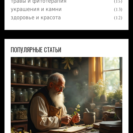
травы и фитотерапия
(15)
украшения и камни
(13)
здоровье и красота
(12)
ПОПУЛЯРНЫЕ СТАТЬИ