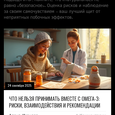
Подводя итог, помните, что «натуральное» не
равно «безопасное». Оценка рисков и наблюдение
за своим самочувствием – ваш лучший щит от
неприятных побочных эффектов.
24 сентября 2025
ЧТО НЕЛЬЗЯ ПРИНИМАТЬ ВМЕСТЕ С ОМЕГА-3:
РИСКИ, ВЗАИМОДЕЙСТВИЯ И РЕКОМЕНДАЦИИ