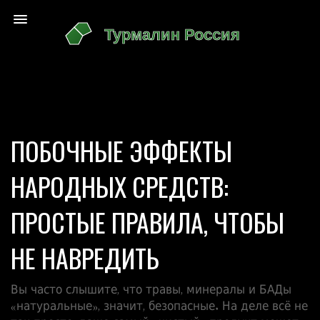
ПОБОЧНЫЕ ЭФФЕКТЫ
НАРОДНЫХ СРЕДСТВ:
ПРОСТЫЕ ПРАВИЛА, ЧТОБЫ
НЕ НАВРЕДИТЬ
Вы часто слышите, что травы, минералы и БАДы
«натуральные», значит, безопасные. На деле всё не