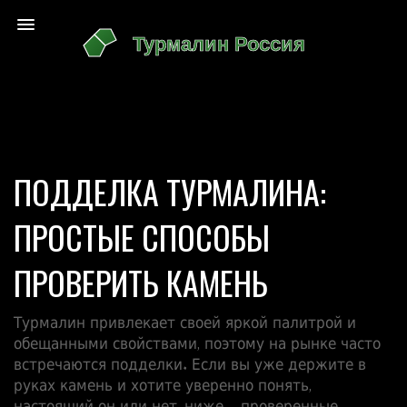
ПОДДЕЛКА ТУРМАЛИНА:
ПРОСТЫЕ СПОСОБЫ
ПРОВЕРИТЬ КАМЕНЬ
Турмалин привлекает своей яркой палитрой и
обещанными свойствами, поэтому на рынке часто
встречаются подделки. Если вы уже держите в
руках камень и хотите уверенно понять,