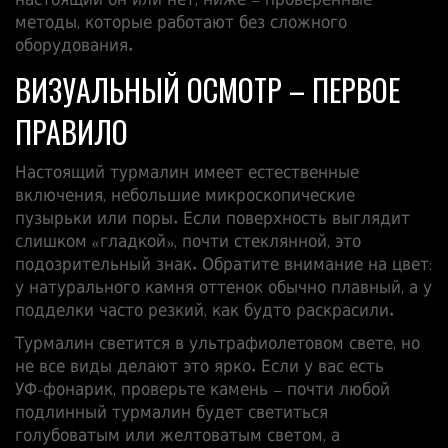
настоящий он или нет, ниже – проверенные
методы, которые работают без сложного
оборудования.
ВИЗУАЛЬНЫЙ ОСМОТР – ПЕРВОЕ
ПРАВИЛО
Настоящий турмалин имеет естественные
включения, небольшие микроскопические
пузырьки или поры. Если поверхность выглядит
слишком «гладкой», почти стеклянной, это
подозрительный знак. Обратите внимание на цвет:
у натурального камня оттенок обычно плавный, а у
подделки часто резкий, как будто раскрасили.
Турмалин светится в ультрафиолетовом свете, но
не все виды делают это ярко. Если у вас есть
УФ‑фонарик, проверьте камень – почти любой
подлинный турмалин будет светиться
голубоватым или желтоватым светом, а