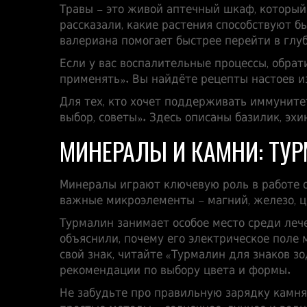
Травы – это живой аптечный шкаф, который
рассказали, какие растения способствуют б
валериана помогает быстрее перейти в глуб
Если у вас воспалительные процессы, обрат
применять
». Вы найдёте рецепты настоев 
Для тех, кто хочет поддерживать иммуните
выбор, советы
». Здесь описаны базилик, эх
МИНЕРАЛЫ И КАМНИ: ТУР
Минералы играют ключевую роль в работе о
важные микроэлементы – магний, железо, ц
Турмалин занимает особое место среди леч
объяснили, почему его электрическое поле
свой знак, читайте «
Турмалин для знаков зо
рекомендации по выбору цвета и формы.
Не забудьте про правильную зарядку камня.