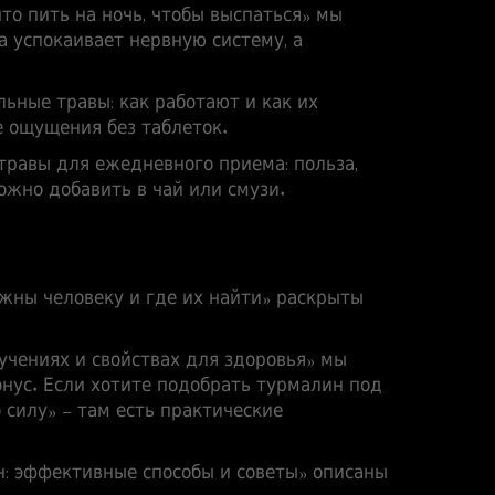
то пить на ночь, чтобы выспаться
» мы
а успокаивает нервную систему, а
ьные травы: как работают и как их
е ощущения без таблеток.
травы для ежедневного приема: польза,
ожно добавить в чай или смузи.
жны человеку и где их найти
» раскрыты
учениях и свойствах для здоровья
» мы
нус. Если хотите подобрать турмалин под
 силу
» – там есть практические
н: эффективные способы и советы
» описаны