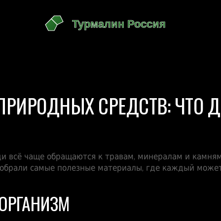
ПРИРОДНЫХ СРЕДСТВ: ЧТО 
и всё чаще обращаются к травам, минералам и камням
собрали самые полезные материалы, где каждый может
 ОРГАНИЗМ