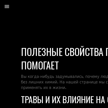
ПОЛЕЗНЫЕ СВОЙСТВА 
ПОМОГАЕТ
Вы когда‑нибудь задумывались, почему люд
без лишних химий. На нашей странице мы 
применять их в жизни.
ТРАВЫ И ИХ ВЛИЯНИЕ НА