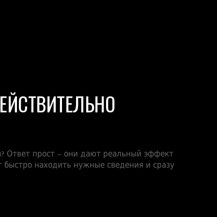
ДЕЙСТВИТЕЛЬНО
? Ответ прост – они дают реальный эффект
 быстро находить нужные сведения и сразу