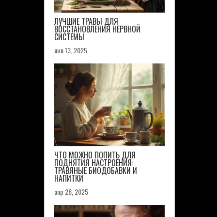
ЛУЧШИЕ ТРАВЫ ДЛЯ
ВОССТАНОВЛЕНИЯ НЕРВНОЙ
СИСТЕМЫ
янв 13, 2025
ЧТО МОЖНО ПОПИТЬ ДЛЯ
ПОДНЯТИЯ НАСТРОЕНИЯ:
ТРАВЯНЫЕ БИОДОБАВКИ И
НАПИТКИ
апр 28, 2025