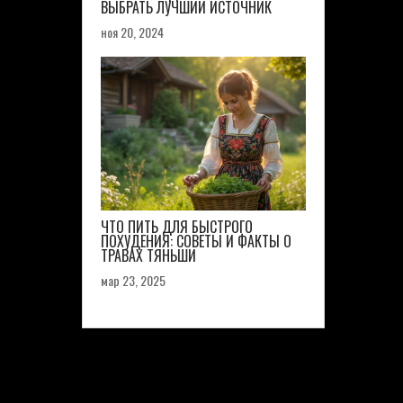
ВЫБРАТЬ ЛУЧШИЙ ИСТОЧНИК
ноя 20, 2024
ЧТО ПИТЬ ДЛЯ БЫСТРОГО
ПОХУДЕНИЯ: СОВЕТЫ И ФАКТЫ О
ТРАВАХ ТЯНЬШИ
мар 23, 2025