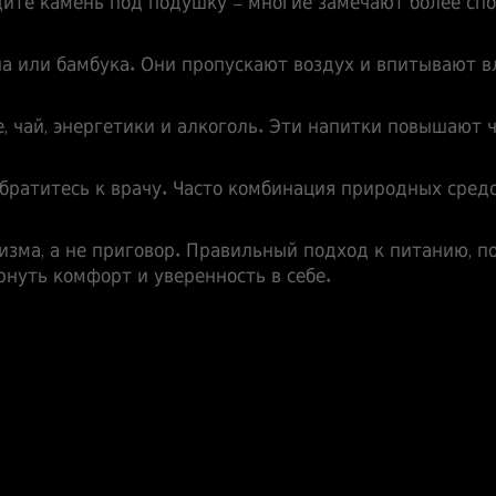
ите камень под подушку – многие замечают более сп
на или бамбука. Они пропускают воздух и впитывают в
е, чай, энергетики и алкоголь. Эти напитки повышают
братитесь к врачу. Часто комбинация природных сред
изма, а не приговор. Правильный подход к питанию, п
нуть комфорт и уверенность в себе.