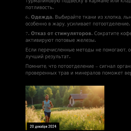
турмалиновую подвеску в кармане или клад
потливость.
6.
Одежда
. Выбирайте ткани из хлопка, ль
особенно в жару, усиливает потоотделение.
7.
Отказ от стимуляторов
. Сократите коф
активируют потовые железы.
Если перечисленные методы не помогают, о
лучший результат.
Помните, что потоотделение – сигнал орган
проверенных трав и минералов поможет вер
20 декабря 2024