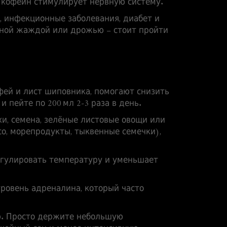
а кофеин стимулирует нервную систему.
, инфекционные заболевания, диабет и
ьной жаждой или дрожью – стоит пройти
фей и лист шиповника, помогают снизить
 пейте по 200 мл 2‑3 раза в день.
и, семена, зелёные листовые овощи или
о, морепродукты, тыквенные семечки),
регулировать температуру и уменьшает
уровень адреналина, который часто
ию. Просто держите небольшую