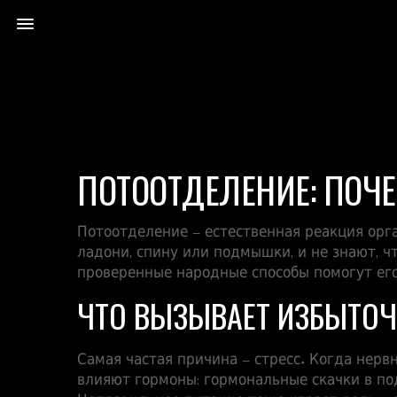
ПОТООТДЕЛЕНИЕ: ПОЧЕ
Потоотделение – естественная реакция орга
ладони, спину или подмышки, и не знают, ч
проверенные народные способы помогут его
ЧТО ВЫЗЫВАЕТ ИЗБЫТОЧ
Самая частая причина – стресс. Когда нер
влияют гормоны: гормональные скачки в по