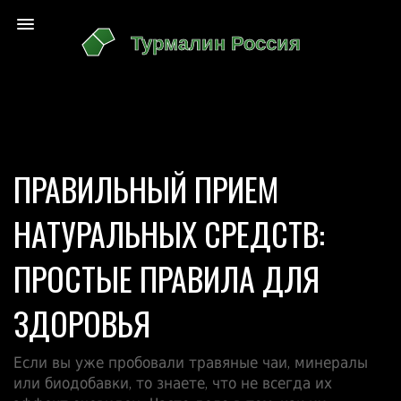
ПРАВИЛЬНЫЙ ПРИЕМ
НАТУРАЛЬНЫХ СРЕДСТВ:
ПРОСТЫЕ ПРАВИЛА ДЛЯ
ЗДОРОВЬЯ
Если вы уже пробовали травяные чаи, минералы
или биодобавки, то знаете, что не всегда их