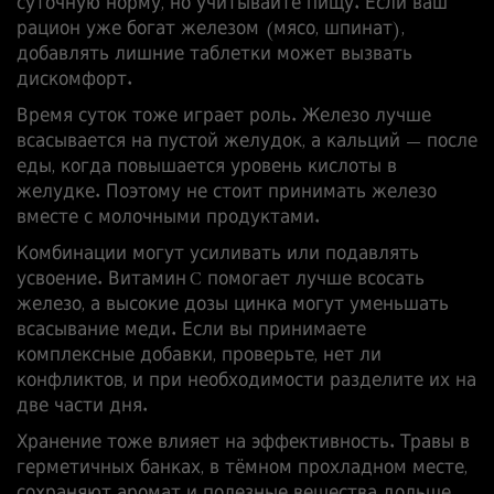
суточную норму, но учитывайте пищу. Если ваш
рацион уже богат железом (мясо, шпинат),
добавлять лишние таблетки может вызвать
дискомфорт.
Время суток тоже играет роль. Железо лучше
всасывается на пустой желудок, а кальций — после
еды, когда повышается уровень кислоты в
желудке. Поэтому не стоит принимать железо
вместе с молочными продуктами.
Комбинации могут усиливать или подавлять
усвоение. Витамин C помогает лучше всосать
железо, а высокие дозы цинка могут уменьшать
всасывание меди. Если вы принимаете
комплексные добавки, проверьте, нет ли
конфликтов, и при необходимости разделите их на
две части дня.
Хранение тоже влияет на эффективность. Травы в
герметичных банках, в тёмном прохладном месте,