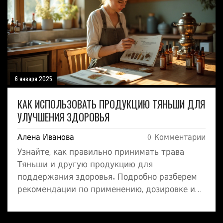
6 января 2025
КАК ИСПОЛЬЗОВАТЬ ПРОДУКЦИЮ ТЯНЬШИ ДЛЯ
УЛУЧШЕНИЯ ЗДОРОВЬЯ
Алена Иванова
0 Комментарии
Узнайте, как правильно принимать трава
Тяньши и другую продукцию для
поддержания здоровья. Подробно разберем
рекомендации по применению, дозировке и
сочетанию с другими средствами. Полезные
советы и интересные факты помогут вам