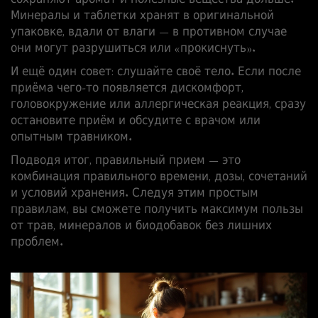
сохраняют аромат и полезные вещества дольше.
Минералы и таблетки хранят в оригинальной
упаковке, вдали от влаги — в противном случае
они могут разрушиться или «прокиснуть».
И ещё один совет: слушайте своё тело. Если после
приёма чего‑то появляется дискомфорт,
головокружение или аллергическая реакция, сразу
остановите приём и обсудите с врачом или
опытным травником.
Подводя итог, правильный прием — это
комбинация правильного времени, дозы, сочетаний
и условий хранения. Следуя этим простым
правилам, вы сможете получить максимум пользы
от трав, минералов и биодобавок без лишних
проблем.