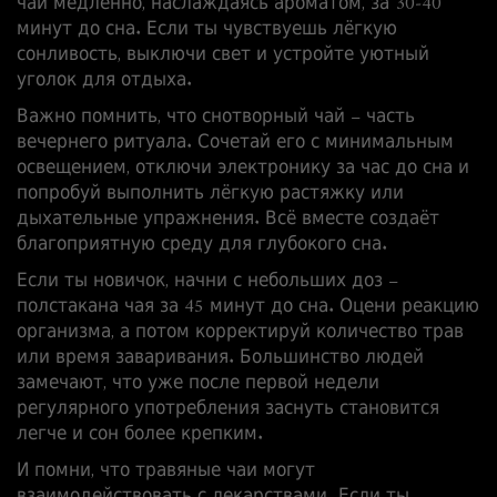
чай медленно, наслаждаясь ароматом, за 30‑40
минут до сна. Если ты чувствуешь лёгкую
сонливость, выключи свет и устройте уютный
уголок для отдыха.
Важно помнить, что снотворный чай – часть
вечернего ритуала. Сочетай его с минимальным
освещением, отключи электронику за час до сна и
попробуй выполнить лёгкую растяжку или
дыхательные упражнения. Всё вместе создаёт
благоприятную среду для глубокого сна.
Если ты новичок, начни с небольших доз –
полстакана чая за 45 минут до сна. Оцени реакцию
организма, а потом корректируй количество трав
или время заваривания. Большинство людей
замечают, что уже после первой недели
регулярного употребления заснуть становится
легче и сон более крепким.
И помни, что травяные чаи могут