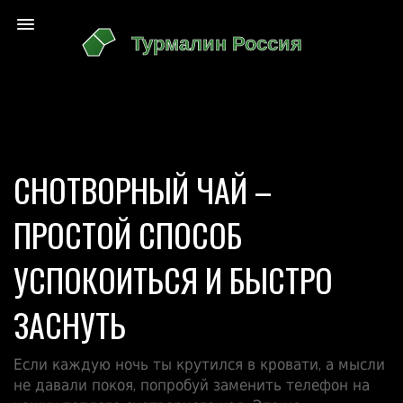
СНОТВОРНЫЙ ЧАЙ –
ПРОСТОЙ СПОСОБ
УСПОКОИТЬСЯ И БЫСТРО
ЗАСНУТЬ
Если каждую ночь ты крутился в кровати, а мысли
не давали покоя, попробуй заменить телефон на