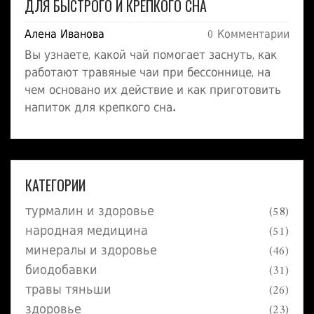
ДЛЯ БЫСТРОГО И КРЕПКОГО СНА
Алена Иванова
0 Комментарии
Вы узнаете, какой чай помогает заснуть, как
работают травяные чаи при бессоннице, на
чем основано их действие и как приготовить
напиток для крепкого сна.
КАТЕГОРИИ
турмалин и здоровье
(58)
народная медицина
(51)
минералы и здоровье
(46)
биодобавки
(31)
травы тяньши
(26)
здоровье
(23)