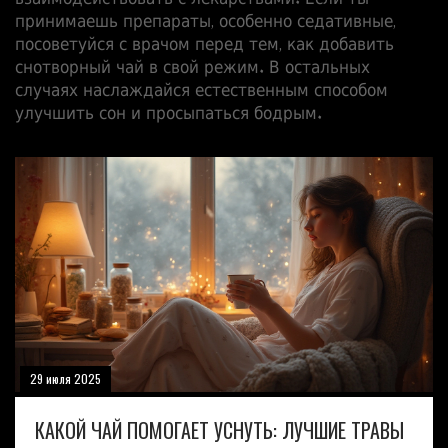
взаимодействовать с лекарствами. Если ты
принимаешь препараты, особенно седативные,
посоветуйся с врачом перед тем, как добавить
снотворный чай в свой режим. В остальных
случаях наслаждайся естественным способом
улучшить сон и просыпаться бодрым.
29 июля 2025
КАКОЙ ЧАЙ ПОМОГАЕТ УСНУТЬ: ЛУЧШИЕ ТРАВЫ