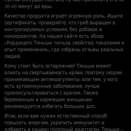
пустой желудок, поэтому лучше принимать его за
30‑60 минут до еды.
Качество продукта играет огромную роль. Ищите
сертификаты, проверяйте, что гриб выращен в
контролируемых условиях, без добавок и
консервантов. На нашем сайте есть обзор
«Кордицепс Тяньши: польза, свойства, показания и
опыт применения», где собраны отзывы реальных
людей.
Кому стоит быть осторожнее? Тяньши может
влиять на свертываемость крови, поэтому людям,
принимающим антикоагулянты, или тем, у кого
есть аутоиммунные заболевания, лучше
проконсультироваться с врачом. Также
беременным и кормящим женщинам
рекомендуется избегать больших доз.
Итак, если вам нужен естественный способ
повысить энергию, укрепить иммунитет и
добавить в рацион полезный адаптоген, Тяньши –