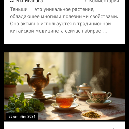
Алена Иванова
0 Комментарии
Тяньши — это уникальное растение,
обладающее многими полезными свойствами.
Оно активно используется в традиционной
китайской медицине, а сейчас набирает
популярность и в других странах. Основные
применения Тяньши включают укрепление
иммунитета, улучшение пищеварения и
поддержание общего тонуса организма.
Благодаря богатому составу, эта трава также
может помочь в борьбе с различными
заболеваниями. В статье описаны ключевые
аспекты применения и преимущества
использования Тяньши в повседневной
жизни.
23 сентября 2024