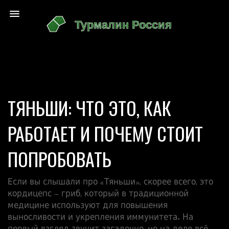
ТЯНЬШИ: ЧТО ЭТО, КАК
РАБОТАЕТ И ПОЧЕМУ СТОИТ
ПОПРОБОВАТЬ
Если вы слышали про «Тяньши», скорее всего, это
кордицепс – гриб, который в традиционной
медицине используют для повышения
выносливости и укрепления иммунитета. На