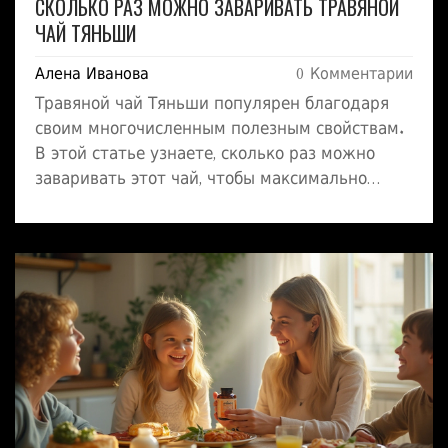
СКОЛЬКО РАЗ МОЖНО ЗАВАРИВАТЬ ТРАВЯНОЙ
ЧАЙ ТЯНЬШИ
Алена Иванова
0 Комментарии
Травяной чай Тяньши популярен благодаря
своим многочисленным полезным свойствам.
В этой статье узнаете, сколько раз можно
заваривать этот чай, чтобы максимально
использовать его преимущества. Мы
рассмотрим повторное заваривание, полезные
свойства, и дадим советы по правильному
употреблению.