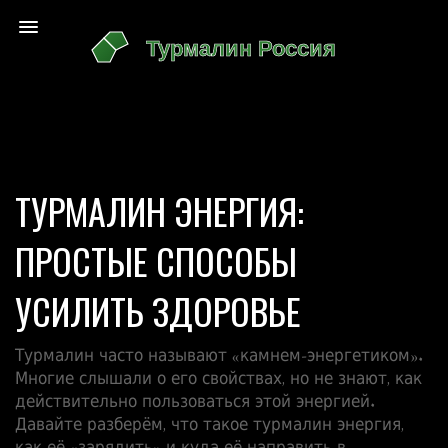
ТУРМАЛИН ЭНЕРГИЯ:
ПРОСТЫЕ СПОСОБЫ
УСИЛИТЬ ЗДОРОВЬЕ
Турмалин часто называют «камнем‑энергетиком».
Многие слышали о его свойствах, но не знают, как
действительно пользоваться этой энергией.
Давайте разберём, что такое турмалин энергия,