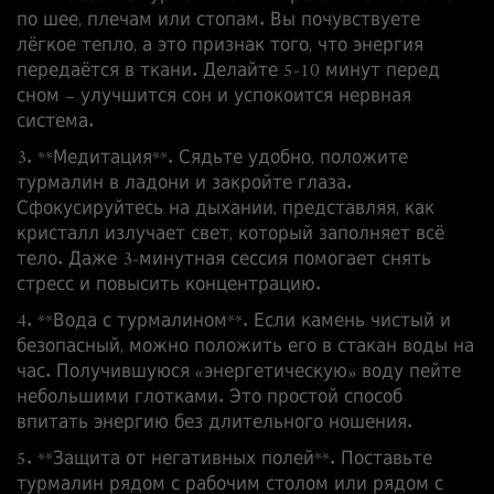
по шее, плечам или стопам. Вы почувствуете
лёгкое тепло, а это признак того, что энергия
передаётся в ткани. Делайте 5‑10 минут перед
сном – улучшится сон и успокоится нервная
система.
3. **Медитация**. Сядьте удобно, положите
турмалин в ладони и закройте глаза.
Сфокусируйтесь на дыхании, представляя, как
кристалл излучает свет, который заполняет всё
тело. Даже 3‑минутная сессия помогает снять
стресс и повысить концентрацию.
4. **Вода с турмалином**. Если камень чистый и
безопасный, можно положить его в стакан воды на
час. Получившуюся «энергетическую» воду пейте
небольшими глотками. Это простой способ
впитать энергию без длительного ношения.
5. **Защита от негативных полей**. Поставьте
турмалин рядом с рабочим столом или рядом с