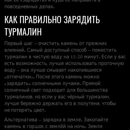
как её «зарядить» и куда её направить в
повседневных делах.
КАК ПРАВИЛЬНО ЗАРЯДИТЬ
ТУРМАЛИН
Первый шаг – очистить камень от прежних
влияний. Самый доступный способ – поместить
турмалин в чистую воду на 15‑20 минут. Если у вас
есть возможность, лучше использовать проточную
воду – она лучше смывает накопившиеся
«отпечатки». После этого камень можно
«зарядить» солнечными лучами. Прямой
солнечный свет подходит для большинства
турмалинов, но если у вас чёрный турмалин,
лучше бережно держать его в полутени, чтобы
не потерять цвет.
Альтернатива – зарядка в земле. Закопайте
камень в горшок с землёй на ночь. Земля