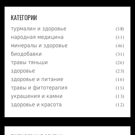
КАТЕГОРИИ
турмалин и здоровье
(58)
народная медицина
(51)
минералы и здоровье
(46)
биодобавки
(31)
травы тяньши
(26)
здоровье
(23)
здоровье и питание
(16)
травы и фитотерапия
(15)
украшения и камни
(13)
здоровье и красота
(12)