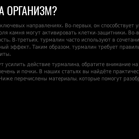
А ОРГАНИЗМ?
 ключевых направлениях. Во‑первых, он способствует
оля камня могут активировать клетки‑защитники. Во‑в
сть. В‑третьих, турмалин часто используют в сочетани
ный эффект. Таким образом, турмалин требует правиль
иты.
ут усилить действие турмалина, обратите внимание на
ечень и почки. В наших статьях вы найдёте практичес
 Ниже перечислены материалы, которые помогут разоб