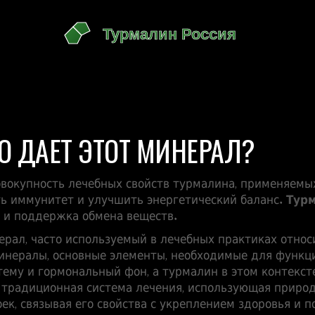
О ДАЕТ ЭТОТ МИНЕРАЛ?
овокупность лечебных свойств турмалина, применяемы
ть иммунитет и улучшить энергетический баланс.
Тур
 и поддержка обмена веществ.
рал, часто используемый в лечебных практиках
относи
инералы
,
основные элементы, необходимые для функц
ему и гормональный фон, а турмалин в этом контекст
,
традиционная система лечения, использующая приро
оек, связывая его свойства с укреплением здоровья и