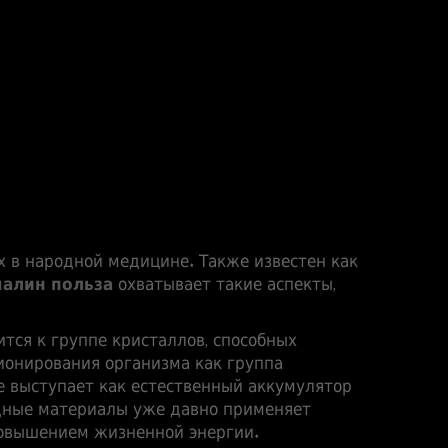
х в народной медицине
. Также известен как
малин польза
охватывает такие аспекты,
тся к группе кристаллов, способных
ионирования организма
как группа
е выступает как естественный аккумулятор
дные материалы
уже давно применяет
 повышением жизненной энергии.