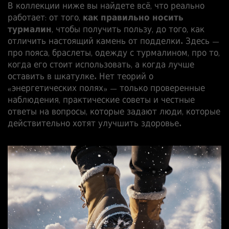
В коллекции ниже вы найдете всё, что реально
работает: от того,
как правильно носить
турмалин
, чтобы получить пользу, до того, как
отличить настоящий камень от подделки. Здесь —
про пояса, браслеты, одежду с турмалином, про то,
когда его стоит использовать, а когда лучше
оставить в шкатулке. Нет теорий о
«энергетических полях» — только проверенные
наблюдения, практические советы и честные
ответы на вопросы, которые задают люди, которые
действительно хотят улучшить здоровье.