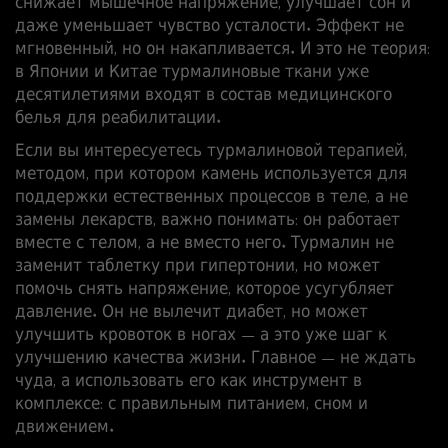
снижает мышечное напряжение, улучшает сон и
даже уменьшает чувство усталости. Эффект не
мгновенный, но он накапливается. И это не теория:
в Японии и Китае турмалиновые ткани уже
десятилетиями входят в состав медицинского
белья для реабилитации.
Если вы интересуетесь
турмалиновой терапией
,
методом, при котором камень используется для
поддержки естественных процессов в теле, а не
замены лекарств
, важно понимать: он работает
вместе с телом, а не вместо него. Турмалин не
заменит таблетку при гипертонии, но может
помочь снять напряжение, которое усугубляет
давление. Он не вылечит диабет, но может
улучшить кровоток в ногах — а это уже шаг к
улучшению качества жизни. Главное — не ждать
чуда, а использовать его как инструмент в
комплексе: с правильным питанием, сном и
движением.