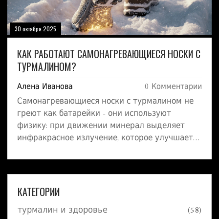
30 октября 2025
КАК РАБОТАЮТ САМОНАГРЕВАЮЩИЕСЯ НОСКИ С
ТУРМАЛИНОМ?
Алена Иванова
0 Комментарии
Самонагревающиеся носки с турмалином не
греют как батарейки - они используют
физику: при движении минерал выделяет
инфракрасное излучение, которое улучшает
кровообращение. Разбираемся, кому они
реально помогают, а кому - просто переплата.
КАТЕГОРИИ
турмалин и здоровье
(58)