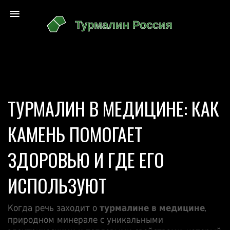
ТУРМАЛИН В МЕДИЦИНЕ: КАК
КАМЕНЬ ПОМОГАЕТ
ЗДОРОВЬЮ И ГДЕ ЕГО
ИСПОЛЬЗУЮТ
Когда речь заходит о
турмалине в медицине
,
природном минерале с уникальными