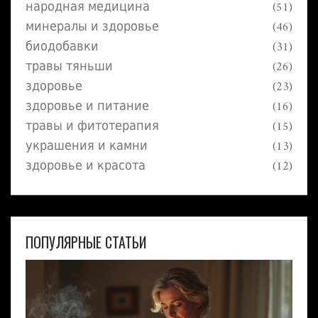
народная медицина
(51)
минералы и здоровье
(46)
биодобавки
(31)
травы тяньши
(26)
здоровье
(23)
здоровье и питание
(16)
травы и фитотерапия
(15)
украшения и камни
(13)
здоровье и красота
(12)
ПОПУЛЯРНЫЕ СТАТЬИ