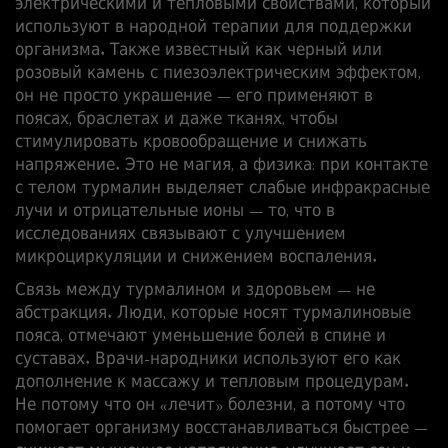
электрическими и тепловыми свойствами, который
используют в народной терапии для поддержки
организма
. Также известный как
черный или
розовый камень с пиезоэлектрическим эффектом
,
он не просто украшение — его применяют в
поясах, браслетах и даже тканях, чтобы
стимулировать кровообращение и снижать
напряжение.
Это не магия, а физика: при контакте
с телом турмалин выделяет слабые инфракрасные
лучи и отрицательные ионы — то, что в
исследованиях связывают с улучшением
микроциркуляции и снижением воспаления.
Связь между
турмалином
и
здоровьем
— не
абстракция. Люди, которые носят турмалиновые
пояса, отмечают уменьшение болей в спине и
суставах. Врачи-народники используют его как
дополнение к массажу и тепловым процедурам.
Не потому что он «лечит» болезни, а потому что
помогает организму восстанавливаться быстрее —