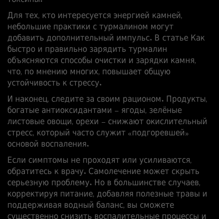
токсины.
Для тех, кто интересуется энергией камней,
небольшие практики с турмалином могут
добавить дополнительный импульс. В статье
Как
быстро и правильно зарядить турмалин
объясняются способы очистки и зарядки камня,
что, по мнению многих, повышает общую
устойчивость к стрессу.
И наконец, следите за своим рационом. Продукты,
богатые антиоксидантами – ягоды, зелёные
листовые овощи, орехи – снижают окислительный
стресс, который часто служит «подгоревшей»
основой воспаления.
Если симптомы не проходят или усиливаются,
обратитесь к врачу. Самолечение может скрыть
серьезную проблему. Но в большинстве случаев,
корректируя питание, добавляя полезные травы и
поддерживая водный баланс, вы сможете
существенно снизить воспалительные процессы и