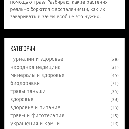
помощью трав? Разбираю, какие растения
реально борются с воспалениями, как их
заваривать и зачем вообще это нужно.
КАТЕГОРИИ
турмалин и здоровье
(58)
народная медицина
(51)
минералы и здоровье
(46)
биодобавки
(31)
травы тяньши
(26)
здоровье
(23)
здоровье и питание
(16)
травы и фитотерапия
(15)
украшения и камни
(13)