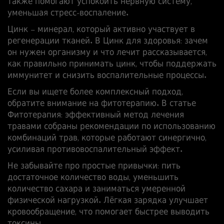
также помогают успокоить нервную систему,
уменьшая стресс‑воспаление.
Цинк – минерал, который активно участвует в
регенерации тканей. В
Цинк для здоровья: зачем
он нужен организму и что лечит
рассказывается,
как правильно принимать цинк, чтобы поддержать
иммунитет и снизить воспалительные процессы.
Если вы ищете более комплексный подход,
обратите внимание на фитотерапию. В статье
Фитотерапия: эффективный метод лечения
травами
собраны рекомендации по использованию
комбинаций трав, которые работают синергично,
усиливая противовоспалительный эффект.
Не забывайте про простые привычки: пить
достаточное количество воды, уменьшить
количество сахара и заниматься умеренной
физической нагрузкой. Лёгкая зарядка улучшает
кровообращение, что помогает быстрее выводить