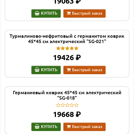
руб.
19063
КУПИТЬ
Быстрый заказ
Турмалиново-нефритовый с германитом коврик
45*45 см электрический "SG-021"
руб.
19426
КУПИТЬ
Быстрый заказ
Германиевый коврик 45*45 см электрический
"SG-018"
руб.
19668
КУПИТЬ
Быстрый заказ