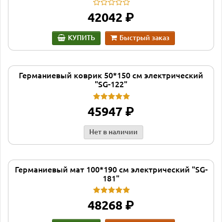
руб.
42042
КУПИТЬ
Быстрый заказ
Германиевый коврик 50*150 см электрический
"SG-122"
руб.
45947
Нет в наличии
Германиевый мат 100*190 см электрический "SG-
181"
руб.
48268