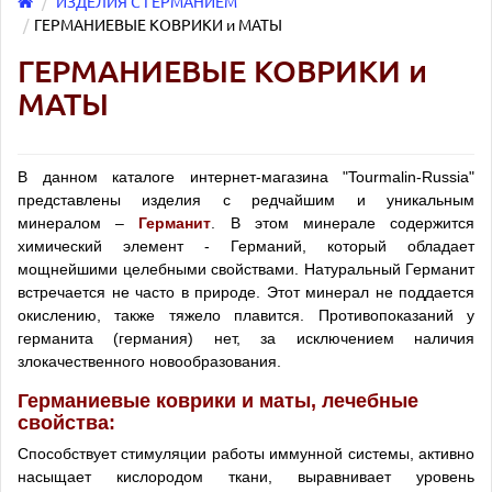
ИЗДЕЛИЯ С ГЕРМАНИЕМ
ГЕРМАНИЕВЫЕ КОВРИКИ и МАТЫ
ГЕРМАНИЕВЫЕ КОВРИКИ и
МАТЫ
В данном каталоге интернет-магазина "Tourmalin-Russia"
представлены изделия с редчайшим и уникальным
минералом –
Германит
. В этом минерале содержится
химический элемент - Германий, который обладает
мощнейшими целебными свойствами. Натуральный Германит
встречается не часто в природе. Этот минерал не поддается
окислению, также тяжело плавится. Противопоказаний у
германита (германия) нет, за исключением наличия
злокачественного новообразования.
Германиевые коврики и маты, лечебные
свойства:
Способствует стимуляции работы иммунной системы, активно
насыщает кислородом ткани, выравнивает уровень