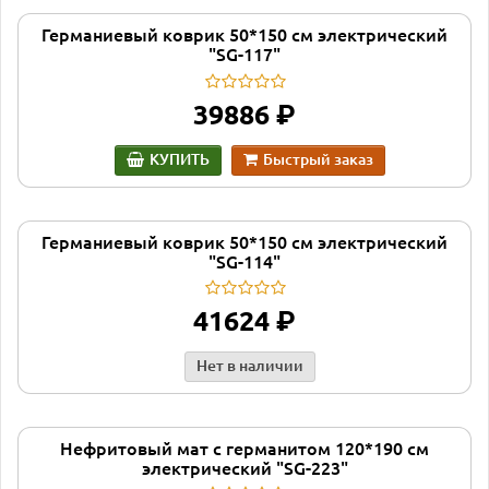
Германиевый коврик 50*150 см электрический
"SG-117"
руб.
39886
КУПИТЬ
Быстрый заказ
Германиевый коврик 50*150 см электрический
"SG-114"
руб.
41624
Нет в наличии
Нефритовый мат с германитом 120*190 см
электрический "SG-223"