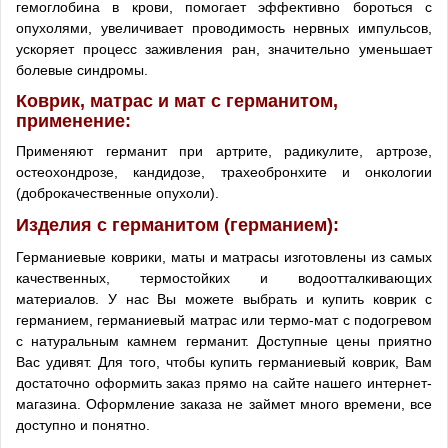
гемоглобина в крови, помогает эффективно бороться с
опухолями, увеличивает проводимость нервных импульсов,
ускоряет процесс заживления ран, значительно уменьшает
болевые синдромы.
Коврик, матрас и мат с германитом,
применение:
Применяют германит при артрите, радикулите, артрозе,
остеохондрозе, кандидозе, трахеобронхите и онкологии
(доброкачественные опухоли).
Изделия с германитом (германием):
Германиевые коврики, маты и матрасы изготовлены из самых
качественных, термостойких и водоотталкивающих
материалов. У нас Вы можете выбрать и купить коврик с
германием, германиевый матрас или термо-мат с подогревом
с натуральным камнем германит.
Доступные цены приятно
Вас удивят. Для того, чтобы купить германиевый коврик, Вам
достаточно оформить заказ прямо на сайте нашего интернет-
магазина. Оформление заказа не займет много времени, все
доступно и понятно.