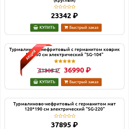
руб.
23342
КУПИТЬ
Быстрый заказ
Турмалиново-нефритовый с германитом коврик
АКЦИЯ
50*150 см электрический "SG-104"
руб.
руб.
36990
41305
КУПИТЬ
Быстрый заказ
Турмалиново-нефритовый с германитом мат
120*190 см электрический "SG-220"
руб.
37895