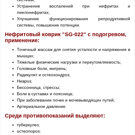
Устранение воспалений при нефритах и
пиелонефритах;
Улучшение функционирования репродуктивной
системы, повышение потенции.
Нефритовый коврик "SG-022" с подогревом,
применение:
Точечный массаж для снятия усталости и напряжения в
мышцах;
Тяжелые физические нагрузки и переутомляемость;
Головные боли, мигрень;
Радикулит и остеохондроз;
Невроз;
Бессонница, стрессы;
Боли в суставах и пояснице;
При заболевании почек и мочевыводящих путей;
Артериальное давление.
Среди противопоказаний выделяют:
туберкулез;
остеопороз;