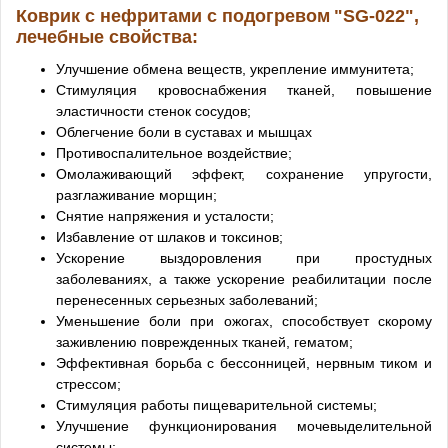
Коврик с нефритами с подогревом
"SG-022"
,
лечебные свойства:
Улучшение обмена веществ, укрепление иммунитета;
Стимуляция кровоснабжения тканей, повышение
эластичности стенок сосудов;
Облегчение боли в суставах и мышцах
Противоспалительное воздействие;
Омолаживающий эффект, сохранение упругости,
разглаживание морщин;
Снятие напряжения и усталости;
Избавление от шлаков и токсинов;
Ускорение выздоровления при простудных
заболеваниях, а также ускорение реабилитации после
перенесенных серьезных заболеваний;
Уменьшение боли при ожогах, способствует скорому
заживлению поврежденных тканей, гематом;
Эффективная борьба с бессонницей, нервным тиком и
стрессом;
Стимуляция работы пищеварительной системы;
Улучшение функционирования мочевыделительной
системы;