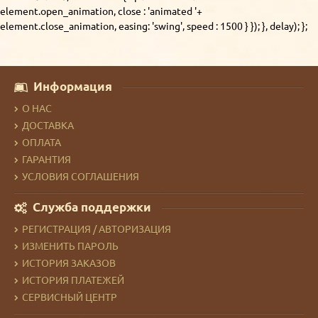
element.open_animation, close : 'animated '+
element.close_animation, easing: 'swing', speed : 1500 } }); }, delay); };
Информация
О НАС
ДОСТАВКА
ОПЛАТА
ГАРАНТИЯ
УСЛОВИЯ СОГЛАШЕНИЯ
Служба поддержки
РЕГИСТРАЦИЯ / АВТОРИЗАЦИЯ
ИЗМЕНИТЬ ПАРОЛЬ
ИСТОРИЯ ЗАКАЗОВ
ИСТОРИЯ ПЛАТЕЖЕЙ
СЕРВИСНЫЙ ЦЕНТР