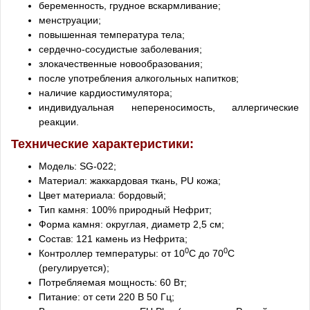
беременность, грудное вскармливание;
менструации;
повышенная температура тела;
сердечно-сосудистые заболевания;
злокачественные новообразования;
после употребления алкогольных напитков;
наличие кардиостимулятора;
индивидуальная непереносимость, аллергические
реакции.
Технические характеристики:
Модель: SG-022;
Материал: жаккардовая ткань, PU кожа;
Цвет материала: бордовый;
Тип камня: 100% природный Нефрит;
Форма камня: округлая, диаметр 2,5 см;
Состав: 121 камень из Нефрита;
0
0
Контроллер температуры: от 10
С до 70
С
(регулируется);
Потребляемая мощность: 60 Вт;
Питание: от сети 220 В 50 Гц;