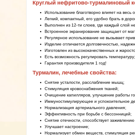
Круглый нефритово-турмалиновый ко
Использование благотворно влияет на весь о
Легкий, компактный, его удобно брать в доро
Выполнен из 12-ти слоев, где каждый слой 
Встроенное экранирование защищает от магн
Регулярное использование не вызывает при
Изделие отличается долговечностью, надежн
Изготовлен из высококачественных и жарост
Есть возможность регулировать температуру
Гарантия производителя 1 год!
Турмалин, лечебные свойства:
Снятие усталости, расслабление мышц;
Стимуляция кровоснабжения тканей;
Очищение капилляров, улучшение работы го
Иммуностимулирующее и успокоительное де
Нормализация артериального давления;
Эффективность при борьбе с бессонницей;
Снятие отечности, способствует заживлению
Улучшает настроение;
Нормализует обмен веществ, стимуляция ре