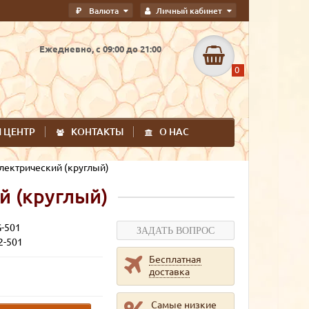
руб.
Валюта
Личный кабинет
Ежедневно, с 09:00 до 21:00
0
 ЦЕНТР
КОНТАКТЫ
О НАС
лектрический (круглый)
й (круглый)
G-501
2-501
Бесплатная
руб.
доставка
Самые низкие