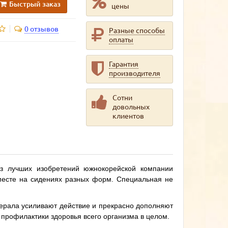
Быстрый заказ
цены
0 отзывов
Разные способы
оплаты
Гарантия
производителя
Сотни
довольных
клиентов
из лучших изобретений южнокорейской компании
 месте на сидениях разных форм. Специальная не
нерала усиливают действие и прекрасно дополняют
 профилактики здоровья всего организма в целом.