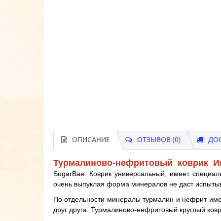
ОПИСАНИЕ
ОТЗЫВОВ (0)
ДОС
Турмалиново-нефритовый коврик Ин
SugarBae. Коврик универсальный, имеет специал
очень выпуклая форма минералов не даст испытыв
По отдельности минералы турмалин и нефрит имею
друг друга. Турмалиново-нефритовый круглый ковр