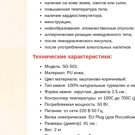
наличие на коже экзем, ожогов или сыпи;
повышенная температура тела;
наличие кардиостимулятора;
менструации;
новообразования, злокачественные опухоли;
аллергические реакции немедленного типа;
после геморрагического инсульта;
после употребления алкогольных напитков
Технические характеристики:
Модель: SG-501;
Материал: PU кожа;
Цвет материала: каштаново-коричневый;
Тип камня: 100% натуральные турмалин и н
Форма камня: округлая, диаметр 2,5 см.;
Контроллер температуры: от 100С до 700С (
Потребляемая мощность: 50 Вт;
Питание: от сети 220 В 50 Гц;
Вилка электрическая: EU Plug (для Российски
Размеры (диметр): 41 см.;
Вес: 2 кг.