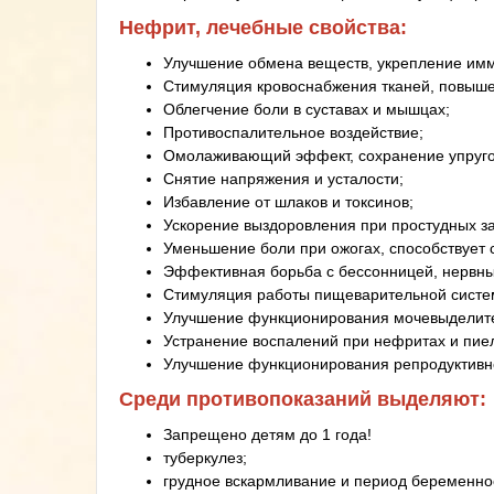
Нефрит, лечебные свойства:
Улучшение обмена веществ, укрепление имм
Стимуляция кровоснабжения тканей, повышен
Облегчение боли в суставах и мышцах;
Противоспалительное воздействие;
Омолаживающий эффект, сохранение упруго
Снятие напряжения и усталости;
Избавление от шлаков и токсинов;
Ускорение выздоровления при простудных з
Уменьшение боли при ожогах, способствует 
Эффективная борьба с бессонницей, нервны
Стимуляция работы пищеварительной систе
Улучшение функционирования мочевыделит
Устранение воспалений при нефритах и пие
Улучшение функционирования репродуктивн
Среди противопоказаний выделяют:
Запрещено детям до 1 года!
туберкулез;
грудное вскармливание и период беременно