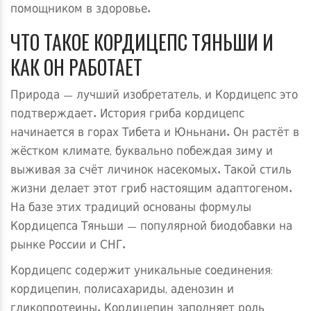
помощником в здоровье.
ЧТО ТАКОЕ КОРДИЦЕПС ТЯНЬШИ И
КАК ОН РАБОТАЕТ
Природа — лучший изобретатель, и Кордицепс это
подтверждает. История гриба кордицепс
начинается в горах Тибета и Юньнани. Он растёт в
жёстком климате, буквально побеждая зиму и
выживая за счёт личинок насекомых. Такой стиль
жизни делает этот гриб настоящим адаптогеном.
На базе этих традиций основаны формулы
Кордицепса Тяньши — популярной биодобавки на
рынке России и СНГ.
Кордицепс содержит уникальные соединения:
кордицепин, полисахариды, аденозин и
гликопротеины. Кордицепин заполняет роль