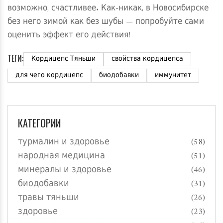
возможно, счастливее. Как-никак, в Новосибирске
без него зимой как без шубы — попробуйте сами
оценить эффект его действия!
ТЕГИ:
Кордицепс Тяньши
свойства кордицепса
для чего кордицепс
биодобавки
иммунитет
КАТЕГОРИИ
турмалин и здоровье
(58)
народная медицина
(51)
минералы и здоровье
(46)
биодобавки
(31)
травы тяньши
(26)
здоровье
(23)