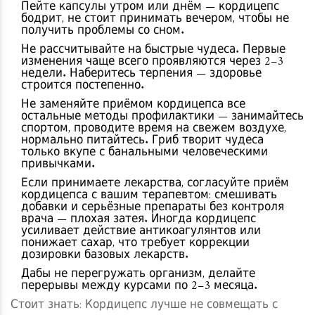
Пейте капсулы утром или днём — кордицепс
бодрит, не стоит принимать вечером, чтобы не
получить проблемы со сном.
Не рассчитывайте на быстрые чудеса. Первые
изменения чаще всего проявляются через 2–3
недели. Наберитесь терпения — здоровье
строится постепенно.
Не заменяйте приёмом кордицепса все
остальные методы профилактики — занимайтесь
спортом, проводите время на свежем воздухе,
нормально питайтесь. Гриб творит чудеса
только вкупе с банальными человеческими
привычками.
Если принимаете лекарства, согласуйте приём
кордицепса с вашим терапевтом: смешивать
добавки и серьёзные препараты без контроля
врача — плохая затея. Иногда кордицепс
усиливает действие антикоагулянтов или
понижает сахар, что требует коррекции
дозировки базовых лекарств.
Дабы не перегружать организм, делайте
перерывы между курсами по 2–3 месяца.
Стоит знать: Кордицепс лучше не совмещать с