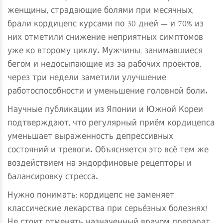
женщины, страдающие болями при месячных,
брали кордицепс курсами по 30 дней — и 70% из
них отметили снижение неприятных симптомов
уже ко второму циклу. Мужчины, занимавшиеся
бегом и недосыпающие из-за рабочих проектов,
через три недели заметили улучшение
работоспособности и уменьшение головной боли.
Научные публикации из Японии и Южной Кореи
подтверждают, что регулярный приём кордицепса
уменьшает выраженность депрессивных
состояний и тревоги. Объясняется это всё тем же
воздействием на эндорфиновые рецепторы и
балансировку стресса.
Нужно понимать: кордицепс не заменяет
классические лекарства при серьёзных болезнях!
Не стоит отменять назначенный врачом препарат