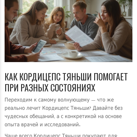
КАК КОРДИЦЕПС ТЯНЬШИ ПОМОГАЕТ
ПРИ РАЗНЫХ СОСТОЯНИЯХ
Переходим к самому волнующему — что же
реально лечит Кордицепс Тяньши? Давайте без
чудесных обещаний, а с конкретикой на основе
опыта врачей и исследований.
Чаще всего Кордицепс Тяньши покупают для: