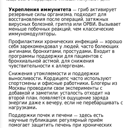
Укрепления иммунитета
— гриб активирует
резервные силы организма, подходит для
восстановления после операций, затяжных
вирусных болезней, гриппа или ОРВИ. Вызывает
меньше побочных реакций, чем классические
иммуномодуляторы.
Профилактики хронических инфекций — хорошо
себя зарекомендовал у людей, часто болеющих
ангинами, бронхитами, простудами. Входит в
программы поддержки для пациентов с
бронхиальной астмой, для снижения
чувствительности к аллергенам.
Снижения утомляемости и поддержки
выносливости. Кордицепс часто используют
спортсмены и офисные работники. Блогеры из
Москвы проводили свои эксперименты с
добавкой и заметили: усталость отходит на
второй план, появляется ощущение заряда
энергии даже к вечеру, если не перебарщивать с
нагрузками.
Поддержки почек и печени — здесь есть
научные публикации: регулярный приём
помогает защитить печень при хронических