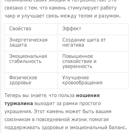
пониманию своих эмоций и потребностей. Это
связано с тем, что камень стимулирует работу
чакр и улучшает связь между телом и разумом.
Свойство
Эффект
Энергетическая
Создание щита от
защита
негатива
Эмоциональная
Повышенное
стабильность
спокойствие и
уверенность
Физическое
Улучшение
здоровье
кровообращения
Теперь вы знаете, что польза
ношения
турмалина
выходит за рамки простого
украшения. Этот камень может быть вашим
союзником в повседневной жизни, помогая
поддерживать здоровье и эмоциональный баланс.