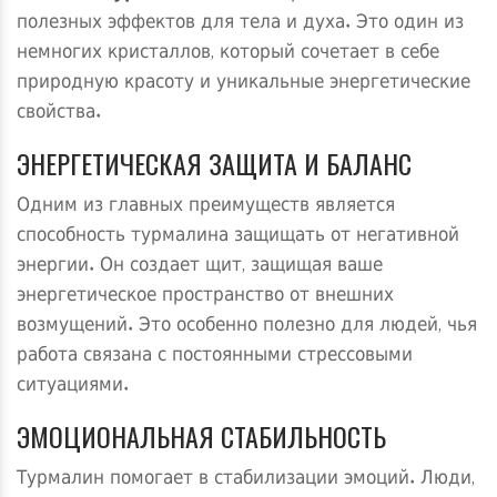
полезных эффектов для тела и духа. Это один из
немногих кристаллов, который сочетает в себе
природную красоту и уникальные энергетические
свойства.
ЭНЕРГЕТИЧЕСКАЯ ЗАЩИТА И БАЛАНС
Одним из главных преимуществ является
способность турмалина защищать от негативной
энергии. Он создает щит, защищая ваше
энергетическое пространство от внешних
возмущений. Это особенно полезно для людей, чья
работа связана с постоянными стрессовыми
ситуациями.
ЭМОЦИОНАЛЬНАЯ СТАБИЛЬНОСТЬ
Турмалин помогает в стабилизации эмоций. Люди,