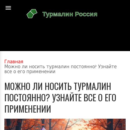
Главная
Можно ли носить турмалин постоянно? Узнайте
все о его применении
МОЖНО ЛИ НОСИТЬ ТУРМАЛИН
ПОСТОЯННО? УЗНАЙТЕ ВСЕ О ЕГО
ПРИМЕНЕНИИ