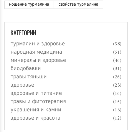
ношение турмалина
свойства турмалина
КАТЕГОРИИ
турмалин и здоровье
(58)
народная медицина
(51)
минералы и здоровье
(46)
биодобавки
(31)
травы тяньши
(26)
здоровье
(23)
здоровье и питание
(16)
травы и фитотерапия
(15)
украшения и камни
(13)
здоровье и красота
(12)