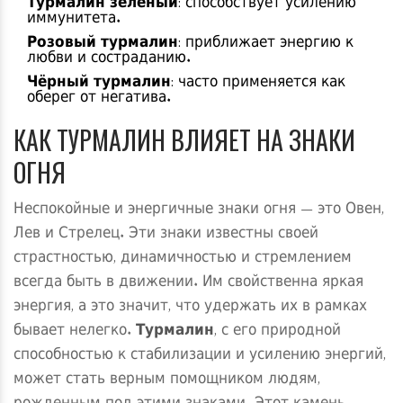
Турмалин зеленый
: способствует усилению
иммунитета.
Розовый турмалин
: приближает энергию к
любви и состраданию.
Чёрный турмалин
: часто применяется как
оберег от негатива.
КАК ТУРМАЛИН ВЛИЯЕТ НА ЗНАКИ
ОГНЯ
Неспокойные и энергичные знаки огня — это Овен,
Лев и Стрелец. Эти знаки известны своей
страстностью, динамичностью и стремлением
всегда быть в движении. Им свойственна яркая
энергия, а это значит, что удержать их в рамках
бывает нелегко.
Турмалин
, с его природной
способностью к стабилизации и усилению энергий,
может стать верным помощником людям,