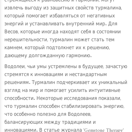
стремящиеся к равновесию и гармонии, могут
извлечь выгоду из защитных свойств турмалина,
который помогает избавляться от негативных
энергий и устанавливать внутренний мир. Для
Весов, которые иногда находят себя в состоянии
нерешительности, турмалин может стать тем
камнем, который подтолкнет их к решению,
дающему долгожданную гармонию.
Водолеи, чьи умы устремлены в будущее, зачастую
стремятся к инновациям и нестандартным
решениям. Турмалин подчеркивает их уникальный
взгляд на мир и помогает усилить интуитивные
способности. Некоторые исследования показали,
что турмалин способен стабилизировать энергию,
что особенно полезно для Водолеев,
балансирующих между традициями и
инновациями. В статье журнала 'Gemstone Therapy'