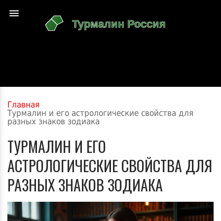
Главная
Турмалин и его астрологические свойства для
разных знаков зодиака
ТУРМАЛИН И ЕГО
АСТРОЛОГИЧЕСКИЕ СВОЙСТВА ДЛЯ
РАЗНЫХ ЗНАКОВ ЗОДИАКА