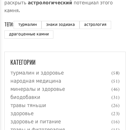
раскрыть
астрологический
потенциал этого
камня.
ТЕГИ:
турмалин
знаки зодиака
астрология
драгоценные камни
КАТЕГОРИИ
турмалин и здоровье
(58)
народная медицина
(51)
минералы и здоровье
(46)
биодобавки
(31)
травы тяньши
(26)
здоровье
(23)
здоровье и питание
(16)