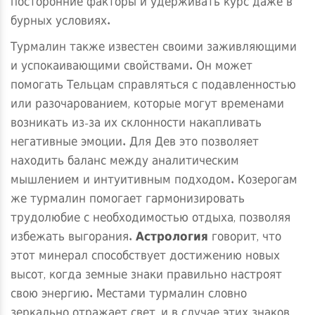
посторонние факторы и удерживать курс даже в
бурных условиях.
Турмалин также известен своими заживляющими
и успокаивающими свойствами. Он может
помогать Тельцам справляться с подавленностью
или разочарованием, которые могут временами
возникать из-за их склонности накапливать
негативные эмоции. Для Дев это позволяет
находить баланс между аналитическим
мышлением и интуитивным подходом. Козерогам
же турмалин помогает гармонизировать
трудолюбие с необходимостью отдыха, позволяя
избежать выгорания.
Астрология
говорит, что
этот минерал способствует достижению новых
высот, когда земные знаки правильно настроят
свою энергию. Местами турмалин словно
зеркально отражает свет, и в случае этих знаков