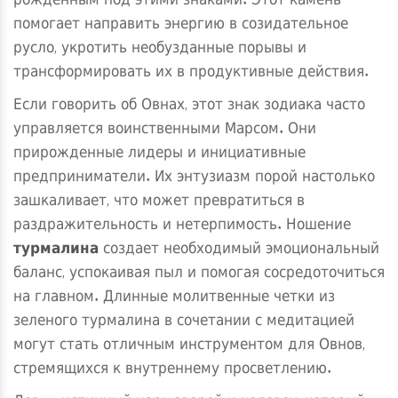
рожденным под этими знаками. Этот камень
помогает направить энергию в созидательное
русло, укротить необузданные порывы и
трансформировать их в продуктивные действия.
Если говорить об Овнах, этот знак зодиака часто
управляется воинственными Марсом. Они
прирожденные лидеры и инициативные
предприниматели. Их энтузиазм порой настолько
зашкаливает, что может превратиться в
раздражительность и нетерпимость. Ношение
турмалина
создает необходимый эмоциональный
баланс, успокаивая пыл и помогая сосредоточиться
на главном. Длинные молитвенные четки из
зеленого турмалина в сочетании с медитацией
могут стать отличным инструментом для Овнов,
стремящихся к внутреннему просветлению.