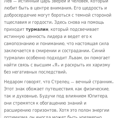
Лев — истинный царь зверей и человек, который
любит быть в центре внимания. Его щедрость и
добросердечие могут бороться с темной стороной
тщеславия и гордости. Здесь снова на помощь
приходит
турмалин
, который подсвечивает
истинную ценность лидера и ведет его к
самопознанию и пониманию, что настоящая сила
заключается в смирении и сострадании. Синий
турмалин особенно подходит Львам, он помогает
найти связь с высшим «Я» и раскрыть их харизму
без негативных последствий.
Недаром говорят, что Стрелец — вечный странник.
Этот знак обожает путешествия, как физические,
так и духовные. Будучи под влиянием Юпитера,
они стремятся к обогащению знаний и
расширению горизонтов. Хотя это полон энергии
оптимизма, он иногда может быть чрезмерно