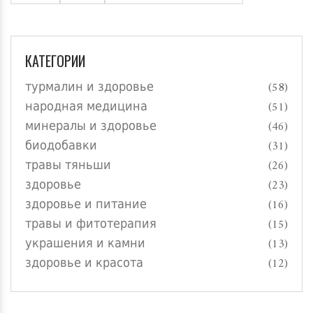
КАТЕГОРИИ
турмалин и здоровье
(58)
народная медицина
(51)
минералы и здоровье
(46)
биодобавки
(31)
травы тяньши
(26)
здоровье
(23)
здоровье и питание
(16)
травы и фитотерапия
(15)
украшения и камни
(13)
здоровье и красота
(12)