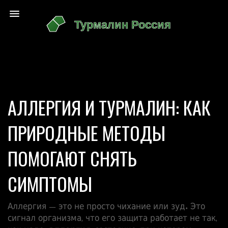
АЛЛЕРГИЯ И ТУРМАЛИН: КАК
ПРИРОДНЫЕ МЕТОДЫ
ПОМОГАЮТ СНЯТЬ
СИМПТОМЫ
Аллергия — это не просто чихание или зуд. Это
сигнал организма, что его защита работает не так,