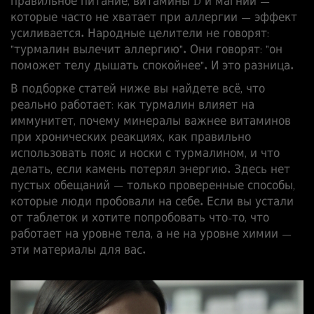
правильное питание, витамины D и магний —
которые часто не хватает при аллергии — эффект
усиливается. Народные целители не говорят:
"турмалин вылечит аллергию". Они говорят: "он
поможет телу дышать спокойнее". И это разница.
В подборке статей ниже вы найдете всё, что
реально работает: как турмалин влияет на
иммунитет, почему минералы важнее витаминов
при хронических реакциях, как правильно
использовать пояс и носки с турмалином, и что
делать, если камень потерял энергию. Здесь нет
пустых обещаний — только проверенные способы,
которые люди пробовали на себе. Если вы устали
от таблеток и хотите попробовать что-то, что
работает на уровне тела, а не на уровне химии —
эти материалы для вас.