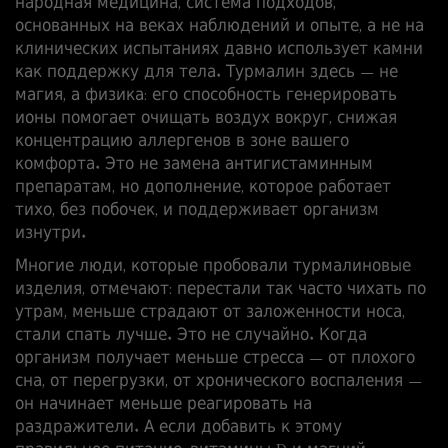
народная медицина
,
система подходов,
основанных на веках наблюдений и опыте, а не на
клинических испытаниях
давно использует камни
как поддержку для тела. Турмалин здесь — не
магия, а физика: его способность генерировать
ионы помогает очищать воздух вокруг, снижая
концентрацию аллергенов в зоне вашего
комфорта. Это не замена антигистаминным
препаратам, но дополнение, которое работает
тихо, без побочек, и поддерживает организм
изнутри.
Многие люди, которые пробовали турмалиновые
изделия, отмечают: перестали так часто чихать по
утрам, меньше страдают от заложенности носа,
стали спать лучше. Это не случайно. Когда
организм получает меньше стресса — от плохого
сна, от перегрузки, от хронического воспаления —
он начинает меньше реагировать на
раздражители. А если добавить к этому