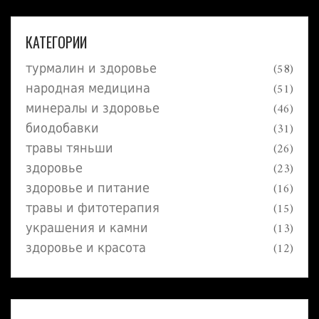
нее.
КАТЕГОРИИ
турмалин и здоровье
(58)
народная медицина
(51)
минералы и здоровье
(46)
биодобавки
(31)
травы тяньши
(26)
здоровье
(23)
здоровье и питание
(16)
травы и фитотерапия
(15)
украшения и камни
(13)
здоровье и красота
(12)