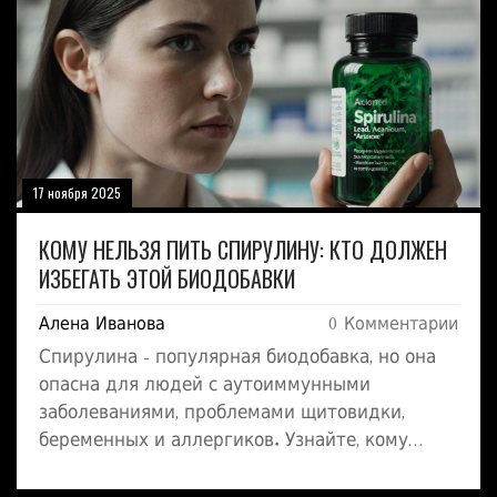
17 ноября 2025
КОМУ НЕЛЬЗЯ ПИТЬ СПИРУЛИНУ: КТО ДОЛЖЕН
ИЗБЕГАТЬ ЭТОЙ БИОДОБАВКИ
Алена Иванова
0 Комментарии
Спирулина - популярная биодобавка, но она
опасна для людей с аутоиммунными
заболеваниями, проблемами щитовидки,
беременных и аллергиков. Узнайте, кому
нельзя пить спирулину и что выбрать вместо