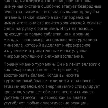
как надо.
аллергия
,
состояние, при котором
иммунная система ошибочно атакует безвредные
вещества, такие как пыльца, пыль или продукты
питания
. Также известна как
гиперреакция
иммунитета
, она становится хронической, если не
снять нагрузку с организма
. И тут на помощь
приходят не только таблетки, но и древние
методы — например, использование
турмалина
,
минерала, который выделяет инфракрасное
излучение и отрицательные ионы, улучшая
микроциркуляцию и снижая воспаление
.
Почему именно турмалин? Он не лечит аллергию
как лекарство, но помогает организму
восстановить баланс. Когда вы носите
турмалиновый браслет или лежите на поясе с
этим минералом, его энергия мягко стимулирует
кровоток, улучшает обмен веществ и снижает
уровень стресса — а стресс, как вы знаете,
усугубляет любые аллергические реакции.