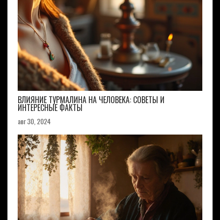
ВЛИЯНИЕ ТУРМАЛИНА НА ЧЕЛОВЕКА: СОВЕТЫ И
ИНТЕРЕСНЫЕ ФАКТЫ
авг 30, 2024