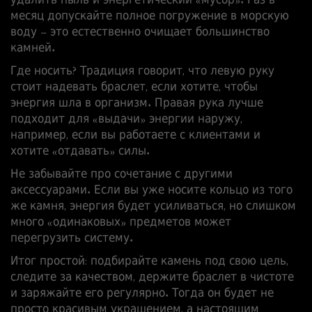
удалить пыль и энергетический «мусор». Раз в
месяц допускайте полное погружение в морскую
воду – это естественно очищает большинство
камней.
Где носить? Традиция говорит, что левую руку
стоит надевать браслет, если хотите, чтобы
энергия шла в организм. Правая рука лучше
подходит для «выдачи» энергии наружу,
например, если вы работаете с клиентами и
хотите «отдавать» силы.
Не забывайте про сочетание с другими
аксессуарами. Если вы уже носите кольцо из того
же камня, энергия будет усиливаться, но слишком
много «одинаковых» предметов может
перегрузить систему.
Итог простой: подбирайте камень под свою цель,
следите за качеством, держите браслет в чистоте
и заряжайте его регулярно. Тогда он будет не
просто красивым украшением, а настоящим