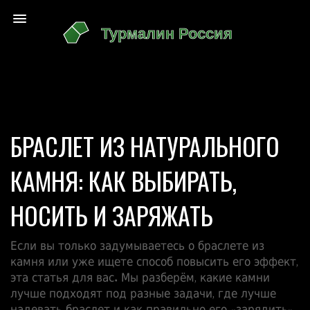
БРАСЛЕТ ИЗ НАТУРАЛЬНОГО
КАМНЯ: КАК ВЫБИРАТЬ,
НОСИТЬ И ЗАРЯЖАТЬ
Если вы только задумываетесь о браслете из
камня или уже ищете способ повысить его эффект,
эта статья для вас. Мы разберём, какие камни
лучше подходят под разные задачи, где лучше