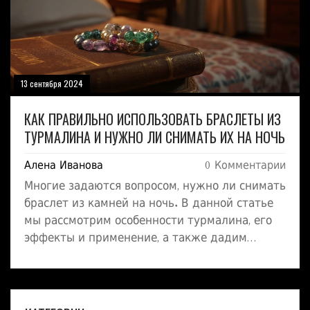
и вдохновения для создания уникального
стиля.
13 сентября 2024
КАК ПРАВИЛЬНО ИСПОЛЬЗОВАТЬ БРАСЛЕТЫ ИЗ
ТУРМАЛИНА И НУЖНО ЛИ СНИМАТЬ ИХ НА НОЧЬ
Алена Иванова
0 Комментарии
Многие задаются вопросом, нужно ли снимать
браслет из камней на ночь. В данной статье
мы рассмотрим особенности турмалина, его
эффекты и применение, а также дадим
советы, как правильно носить такие
украшения, чтобы извлечь максимальную
пользу.