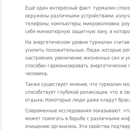
Ещё один интересный факт: турмалин спосо
окружены различными устройствами, излу
телефоны, компьютеры, микроволновки, роу
себя миниатюрную защитную зону, в которо
На энергетическом уровне турмалин считае
усилить положительные. Люди, которые рег
настроения, увеличение жизненных сил и у
способен гармонизировать энергетические 
человека.
Также существует мнение, что турмалин мо
способствует глубокой релаксации, что, в с
отдыха. Некоторые люди даже кладут брас
Современные исследования показывают, чт
может помогать в борьбе с различными ин
очищению организма. Эти свойства подтве