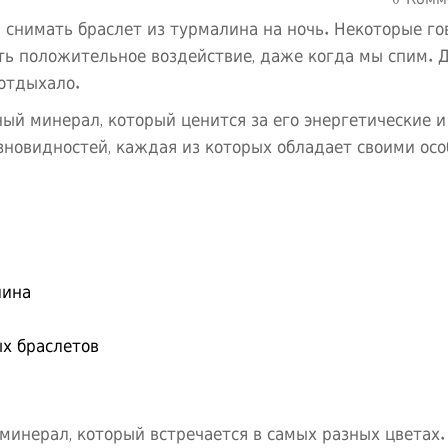
0 Комм
снимать браслет из турмалина на ночь. Некоторые го
ь положительное воздействие, даже когда мы спим. 
 отдыхало.
ный минерал, который ценится за его энергетические и
зновидностей, каждая из которых обладает своими ос
лина
х браслетов
минерал, который встречается в самых разных цветах.