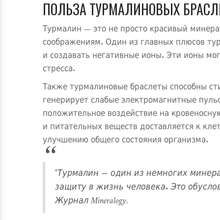
ПОЛЬЗА ТУРМАЛИНОВЫХ БРАСЛ
Турмалин — это не просто красивый минера
соображениям. Один из главных плюсов тур
и создавать негативные ионы. Эти ионы мо
стресса.
Также турмалиновые браслеты способны сти
генерирует слабые электромагнитные пульс
положительное воздействие на кровеносну
и питательных веществ доставляется к клет
улучшению общего состояния организма.
"Турмалин — один из немногих минера
защиту в жизнь человека. Это обусло
Журнал Mineralogy.