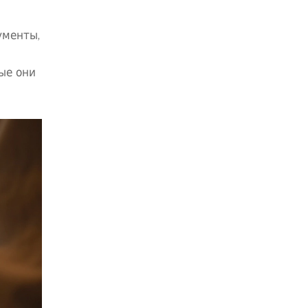
ументы,
ые они