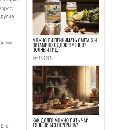
ентарии
ворят,
Другие
МОЖНО ЛИ ПРИНИМАТЬ ОМЕГА‑3 И
обыми
ВИТАМИНD ОДНОВРЕМЕННО?
ПОЛНЫЙ ГИД
окт 11, 2025
КАК ДОЛГО МОЖНО ПИТЬ ЧАЙ
ТЯНЬШИ БЕЗ ПЕРЕРЫВА?
 Его