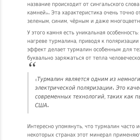
название происходит от сингальского слова 
камней». Эта характеристика очень точно о
зеленым, синим, чёрным и даже многоцвет
У этого камня есть уникальная особенность
нагреве турмалина, приводя к поляризации
эффект делает турмалин особенным для тех,
буквально заряжаться от тепла человеческо
«Турмалин является одним из немног
электрической поляризации. Это каче
современных технологий, таких как п
США.
Интересно упомянуть, что турмалин часто и
некоторых странах этот минерал применяют