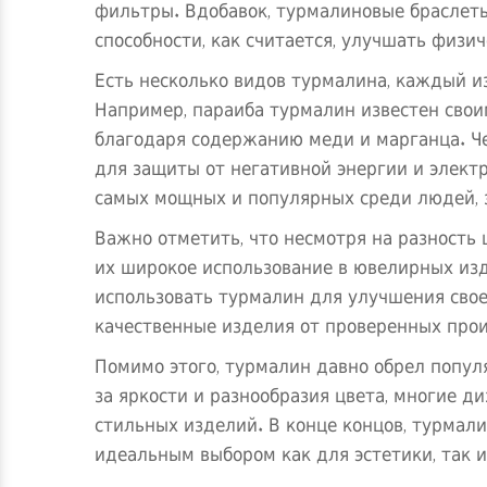
фильтры. Вдобавок, турмалиновые браслеты
способности, как считается, улучшать физич
Есть несколько видов турмалина, каждый и
Например, параиба турмалин известен свои
благодаря содержанию меди и марганца. Ч
для защиты от негативной энергии и элект
самых мощных и популярных среди людей, 
Важно отметить, что несмотря на разность 
их широкое использование в ювелирных изд
использовать турмалин для улучшения свое
качественные изделия от проверенных про
Помимо этого, турмалин давно обрел попул
за яркости и разнообразия цвета, многие 
стильных изделий. В конце концов, турмали
идеальным выбором как для эстетики, так и