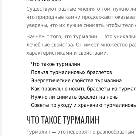
Алена Иванова
Существуют разные мнения о том, нужно ли 
что природные камни продолжают оказыват
уверены, что их лучше снимать, чтобы тело
Начнем с того, что турмалин — это уникаль
лечебные свойства. Он имеет множество ра
характеристиками и свойствами.
Что такое турмалин
Польза турмалиновых браслетов
Энергетические свойства турмалина
Как правильно носить браслеты из турма
Нужно ли снимать браслет на ночь
Советы по уходу и хранению турмалиновы
ЧТО ТАКОЕ ТУРМАЛИН
Турмалин — это невероятно разнообразный 