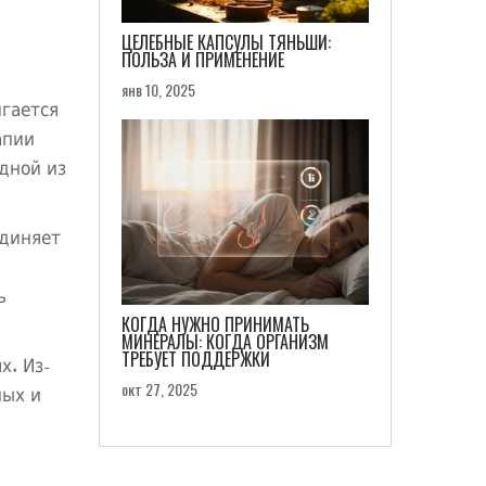
ЦЕЛЕБНЫЕ КАПСУЛЫ ТЯНЬШИ:
ПОЛЬЗА И ПРИМЕНЕНИЕ
янв 10, 2025
игается
апии
дной из
единяет
ь
КОГДА НУЖНО ПРИНИМАТЬ
МИНЕРАЛЫ: КОГДА ОРГАНИЗМ
ТРЕБУЕТ ПОДДЕРЖКИ
х. Из-
окт 27, 2025
ных и