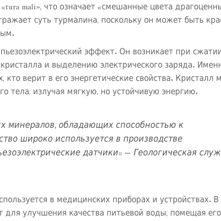
«tura mali», что означает «смешанные цвета драгоценн
тражает суть турмалина, поскольку он может быть кра
ным.
: пьезоэлектрический эффект. Он возникает при сжати
 кристалла и выделению электрического заряда. Именн
 кто верит в его энергетические свойства. Кристалл 
го тела, излучая мягкую, но устойчивую энергию.
их минералов, обладающих способностью к
ство широко используется в производстве
ьезоэлектрические датчики» — Геологическая слу
спользуется в медицинских приборах и устройствах. В
 для улучшения качества питьевой воды, помещая его