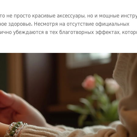
то не просто красивые аксессуары, но и мощные инстр
ое здоровье. Несмотря на отсутствие официальных
ично убеждаются в тех благотворных эффектах, котор