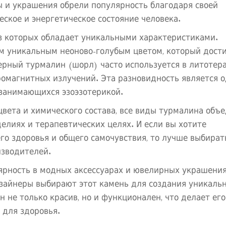
 и украшения обрели популярность благодаря своей
еское и энергетическое состояние человека.
з которых обладает уникальными характеристиками.
м уникальным неоново-голубым цветом, который дост
ерный турмалин (шорл) часто используется в литотер
ромагнитных излучений. Эта разновидность является о
занимающихся эзоэзотерикой.
цвета и химического состава, все виды турмалина объ
елиях и терапевтических целях. И если вы хотите
го здоровья и общего самочувствия, то лучше выбират
изводителей.
ярность в модных аксессуарах и ювелирных украшения
дизайнеры выбирают этот камень для создания уникаль
н не только красив, но и функционален, что делает его
 для здоровья.