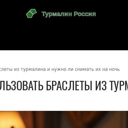
слеты из турмалина и нужно ли снимать их на ночь
ЛЬЗОВАТЬ БРАСЛЕТЫ ИЗ ТУР