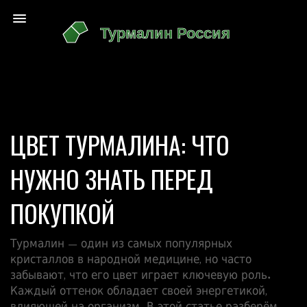
ЦВЕТ ТУРМАЛИНА: ЧТО
НУЖНО ЗНАТЬ ПЕРЕД
ПОКУПКОЙ
Турмалин — один из самых популярных
кристаллов в народной медицине, но часто
забывают, что его цвет играет ключевую роль.
Каждый оттенок обладает своей энергетикой,