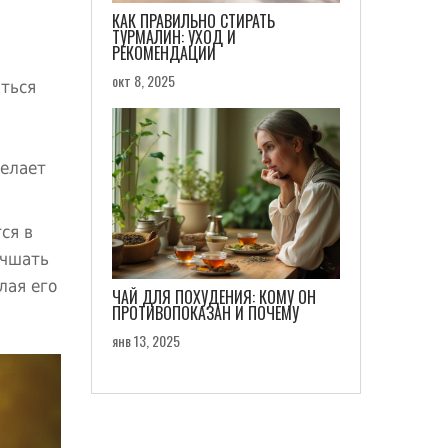
КАК ПРАВИЛЬНО СТИРАТЬ
ТУРМАЛИН: УХОД И
РЕКОМЕНДАЦИИ
окт 8, 2025
аться
делает
ся в
учшать
лая его
ЧАЙ ДЛЯ ПОХУДЕНИЯ: КОМУ ОН
ПРОТИВОПОКАЗАН И ПОЧЕМУ
янв 13, 2025