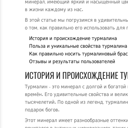
минерал, имеющий яркий и насыщенный цвет
в жизни каждому из нас.
В этой статье мы погрузимся в удивительны
о том, как правильно его использовать для
История и происхождение турмалина
Польза и уникальные свойства турмалина
Как правильно носить турмалиновый брас
Отзывы и результаты пользователей
ИСТОРИЯ И ПРОИСХОЖДЕНИЕ Т
Турмалин - это минерал с долгой и богатой
времён. Его удивительные свойства и вел
тысячелетий. По одной из легенд, турмали
подарок богов.
Этот минерал имеет разнообразные оттенки,