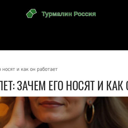
 носят и как он работает
Т: ЗАЧЕМ ЕГО НОСЯТ И КАК 