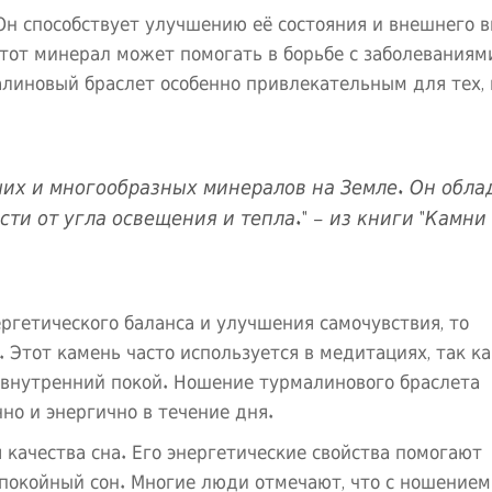
Он способствует улучшению её состояния и внешнего в
тот минерал может помогать в борьбе с заболеваниям
алиновый браслет особенно привлекательным для тех, 
ших и многообразных минералов на Земле. Он обла
ти от угла освещения и тепла." – из книги "Камни
ргетического баланса и улучшения самочувствия, то
Этот камень часто используется в медитациях, так ка
 внутренний покой. Ношение турмалинового браслета
но и энергично в течение дня.
качества сна. Его энергетические свойства помогают
спокойный сон. Многие люди отмечают, что с ношением