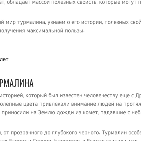
, обладает массой полезных свойств, которые могут 
й мир турмалина, узнаем о его истории, полезных сво
 получения максимальной пользы.
лет
УРМАЛИНА
 историей, который был известен человечеству еще с Д
иколепные цвета привлекали внимание людей на протя
н приносили на Землю дожди из комет, падавшие с неб
 от прозрачного до глубокого черного. Турмалин особ