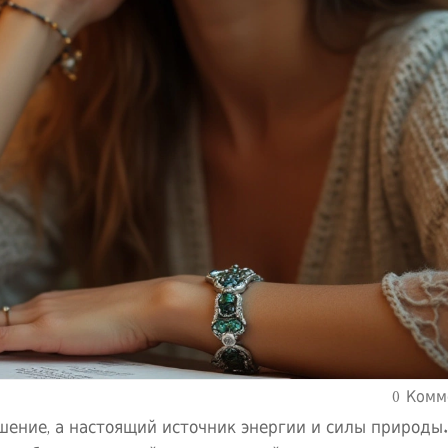
0 Комм
шение, а настоящий источник энергии и силы природы.