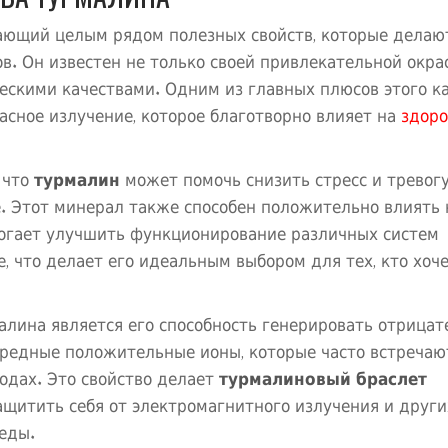
ающий целым рядом полезных свойств, которые делаю
. Он известен не только своей привлекательной окрас
ескими качествами. Одним из главных плюсов этого к
асное излучение, которое благотворно влияет на
здоро
 что
турмалин
может помочь снизить стресс и тревогу
. Этот минерал также способен положительно влиять 
омогает улучшить функционирование различных систем
, что делает его идеальным выбором для тех, кто хоч
алина является его способность генерировать отрица
редные положительные ионы, которые часто встречаю
одах. Это свойство делает
турмалиновый браслет
ащитить себя от электромагнитного излучения и други
еды.