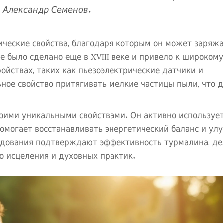
и Александр Семенов.
ические свойства, благодаря которым он может заряж
 было сделано еще в XVIII веке и привело к широкому
ойствах, таких как пьезоэлектрические датчики и
ное свойство притягивать мелкие частицы пыли, что 
оими уникальными свойствами. Он активно использует
омогает восстанавливать энергетический баланс и ул
едования подтверждают эффективность турмалина, де
о исцеления и духовных практик.