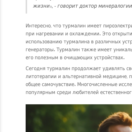
жизни», - говорит доктор минералоги
Интересно, что турмалин имеет пироэлектр
при нагревании и охлаждении. Это открытие
использованию турмалина в различных устр
генераторы. Турмалин также имеет уникаль
его полезным в очищающих устройствах.
Сегодня турмалин продолжает удивлять св
литотерапии и альтернативной медицине, п
общее самочувствие. Многочисленные иссл
популярным среди любителей естественног