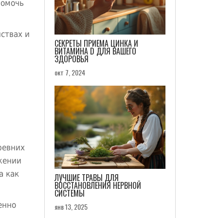
помочь
йствах и
СЕКРЕТЫ ПРИЕМА ЦИНКА И
ВИТАМИНА D ДЛЯ ВАШЕГО
ЗДОРОВЬЯ
окт 7, 2024
ревних
жении
а как
ЛУЧШИЕ ТРАВЫ ДЛЯ
ВОССТАНОВЛЕНИЯ НЕРВНОЙ
СИСТЕМЫ
енно
янв 13, 2025