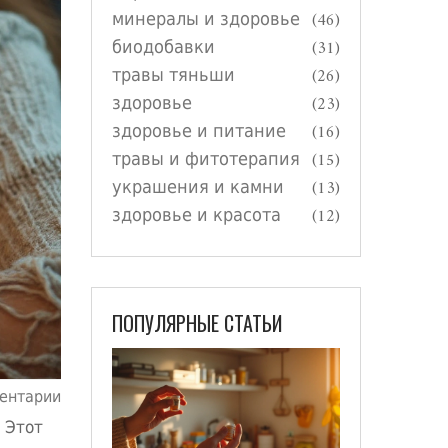
минералы и здоровье
(46)
биодобавки
(31)
травы тяньши
(26)
здоровье
(23)
здоровье и питание
(16)
травы и фитотерапия
(15)
украшения и камни
(13)
здоровье и красота
(12)
ПОПУЛЯРНЫЕ СТАТЬИ
ентарии
 Этот