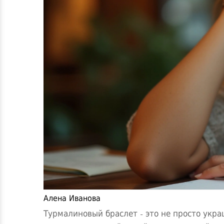
Алена Иванова
Турмалиновый браслет - это не просто укра