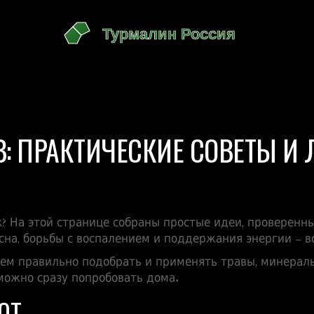
В: ПРАКТИЧЕСКИЕ СОВЕТЫ 
к? На этой странице собраны простые идеи, проверен
на, борьбы с воспалением и поддержания энергии – вс
ем правильно подобрать и применять травы, минерал
можно сразу попробовать дома.
ЮТ