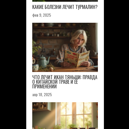
КАКИЕ БОЛЕЗНИ ЛЕЧИТ ТУРМАЛИН?
фев 9, 2025
ЧТО ЛЕЧИТ ИКАН ТЯНЬШИ: ПРАВДА
О КИТАЙСКОЙ ТРАВЕ И ЕЁ
ПРИМЕНЕНИИ
апр 18, 2025