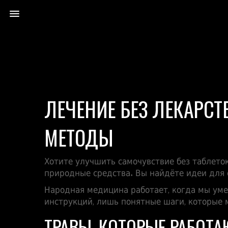
ЛЕЧЕНИЕ БЕЗ ЛЕКАРСТ
МЕТОДЫ
Хотите улучшить самочувствие без таблето
природные средства. Вы найдёте идеи для с
Народная медицина работает, когда мы уме
инструкций, лишь понятные шаги, которые 
ТРАВЫ, КОТОРЫЕ РАБОТА