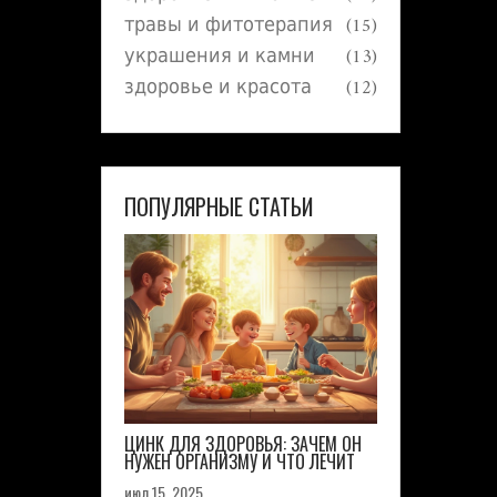
травы и фитотерапия
(15)
украшения и камни
(13)
здоровье и красота
(12)
ПОПУЛЯРНЫЕ СТАТЬИ
ЦИНК ДЛЯ ЗДОРОВЬЯ: ЗАЧЕМ ОН
НУЖЕН ОРГАНИЗМУ И ЧТО ЛЕЧИТ
июл 15, 2025