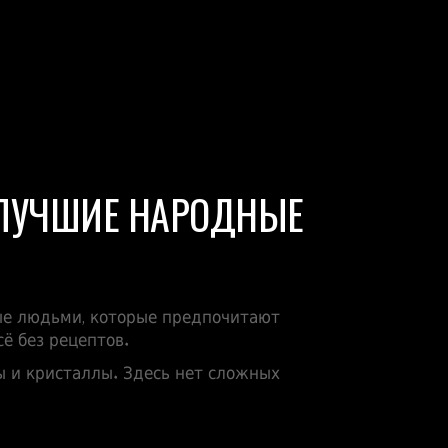
И ЛУЧШИЕ НАРОДНЫЕ
ные людьми, которые предпочитают
ё без рецептов.
ы и кристаллы. Здесь нет сложных