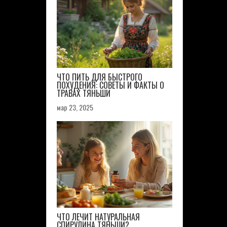
ЧТО ПИТЬ ДЛЯ БЫСТРОГО
ПОХУДЕНИЯ: СОВЕТЫ И ФАКТЫ О
ТРАВАХ ТЯНЬШИ
мар 23, 2025
ЧТО ЛЕЧИТ НАТУРАЛЬНАЯ
СПИРУЛИНА ТЯНЬШИ?