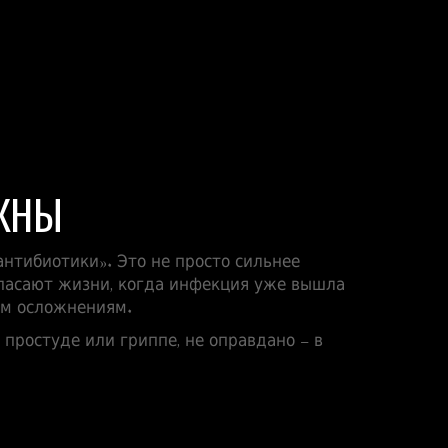
УЖНЫ
антибиотики». Это не просто сильнее
спасают жизни, когда инфекция уже вышла
ым осложнениям.
 простуде или гриппе, не оправдано – в