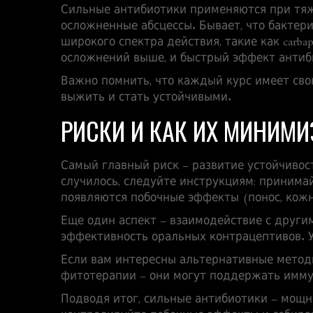
Сильные антибиотики применяются при тяж
осложненные абсцессы. Бывает, что бактер
широкого спектра действия, такие как carbap
осложнений выше, и быстрый эффект антиб
Важно помнить, что каждый курс имеет сво
выжить и стать устойчивыми.
РИСКИ И КАК ИХ МИНИМИ
Самый главный риск – развитие устойчивост
случилось, следуйте инструкциям: принимайт
появляются побочные эффекты (понос, кожны
Еще один аспект – взаимодействие с други
эффективность оральных контрацептивов. У
Если вам интересны альтернативные методы
фитотерапии – они могут поддержать иммун
Подводя итог, сильные антибиотики – мощн