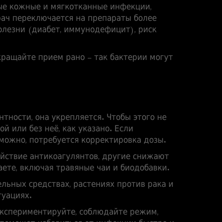
ые кожные и мягкотканные инфекции,
рач переключается на препараты более
е болезни (диабет, иммунодефицит), риск
кращайте прием рано – так бактерии могут
тности, она укрепляется. Чтобы этого не
й или без неё, как указано. Если
зможно, потребуется корректировка дозы.
йствие антикоагулянтов, другие снижают
ете, включая травяные чаи и биодобавки.
льных средствах, растениях против рака и
туациях.
экспериментируйте, соблюдайте режим,