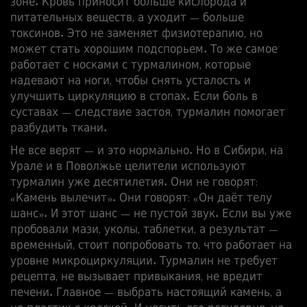
зоне. Кровь приносит больше кислорода и
питательных веществ, а уходит — больше
токсинов. Это не заменяет физиотерапию, но
может стать хорошим подспорьем. То же самое
работает с
носками с турмалином
,
которые
надевают на ноги, чтобы снять усталость и
улучшить циркуляцию в стопах
. Если боль в
суставах — следствие застоя, турмалин помогает
разбудить ткани.
Не все верят — и это нормально. Но в Сибири, на
Урале и в Поволжье целители используют
турмалин уже десятилетия. Они не говорят:
«Камень вылечит». Они говорят: «Он даёт телу
шанс». И этот шанс — не пустой звук. Если вы уже
пробовали мази, уколы, таблетки, а результат —
временный, стоит попробовать то, что работает на
уровне микроциркуляции. Турмалин не требует
рецепта, не вызывает привыкания, не вредит
печени. Главное — выбрать настоящий камень, а