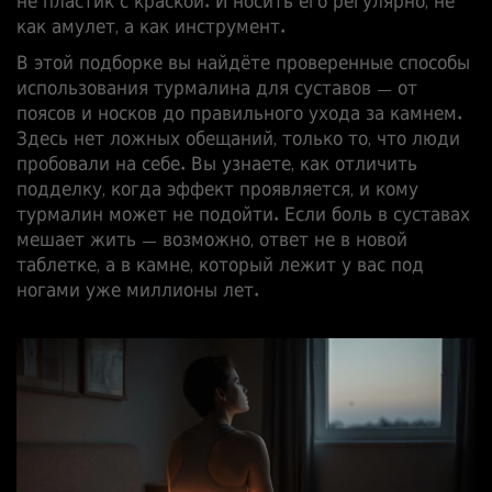
не пластик с краской. И носить его регулярно, не
как амулет, а как инструмент.
В этой подборке вы найдёте проверенные способы
использования турмалина для суставов — от
поясов и носков до правильного ухода за камнем.
Здесь нет ложных обещаний, только то, что люди
пробовали на себе. Вы узнаете, как отличить
подделку, когда эффект проявляется, и кому
турмалин может не подойти. Если боль в суставах
мешает жить — возможно, ответ не в новой
таблетке, а в камне, который лежит у вас под
ногами уже миллионы лет.