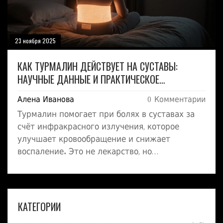
23 ноября 2025
КАК ТУРМАЛИН ДЕЙСТВУЕТ НА СУСТАВЫ:
НАУЧНЫЕ ДАННЫЕ И ПРАКТИЧЕСКОЕ
ПРИМЕНЕНИЕ
Алена Иванова
0 Комментарии
Турмалин помогает при болях в суставах за
счёт инфракрасного излучения, которое
улучшает кровообращение и снижает
воспаление. Это не лекарство, но
эффективное вспомогательное средство при
остеоартрозе. Узнайте, как его правильно
использовать и когда стоит отказаться.
КАТЕГОРИИ