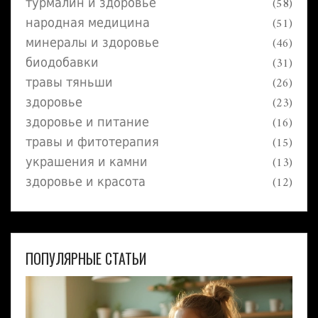
турмалин и здоровье
(58)
народная медицина
(51)
минералы и здоровье
(46)
биодобавки
(31)
травы тяньши
(26)
здоровье
(23)
здоровье и питание
(16)
травы и фитотерапия
(15)
украшения и камни
(13)
здоровье и красота
(12)
ПОПУЛЯРНЫЕ СТАТЬИ