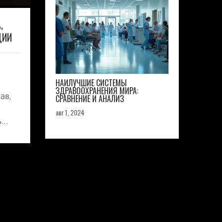
,
ЦИИ
НАИЛУЧШИЕ СИСТЕМЫ
ЗДРАВООХРАНЕНИЯ МИРА:
ав,
СРАВНЕНИЕ И АНАЛИЗ
авг 1, 2024
ь
 и
му.