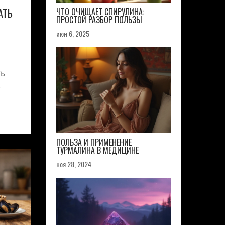
АТЬ
ЧТО ОЧИЩАЕТ СПИРУЛИНА:
ПРОСТОЙ РАЗБОР ПОЛЬЗЫ
июн 6, 2025
ть
в
ога.
мент
ПОЛЬЗА И ПРИМЕНЕНИЕ
 на
ТУРМАЛИНА В МЕДИЦИНЕ
ноя 28, 2024