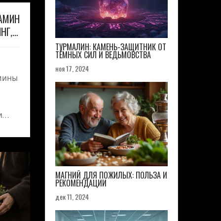
АМИН
НГ,
РАТЬ
ТУРМАЛИН: КАМЕНЬ-ЗАЩИТНИК ОТ
ТЁМНЫХ СИЛ И ВЕДЬМОВСТВА
ноя 17, 2024
мины
и
елают
МАГНИЙ ДЛЯ ПОЖИЛЫХ: ПОЛЬЗА И
РЕКОМЕНДАЦИИ
дек 11, 2024