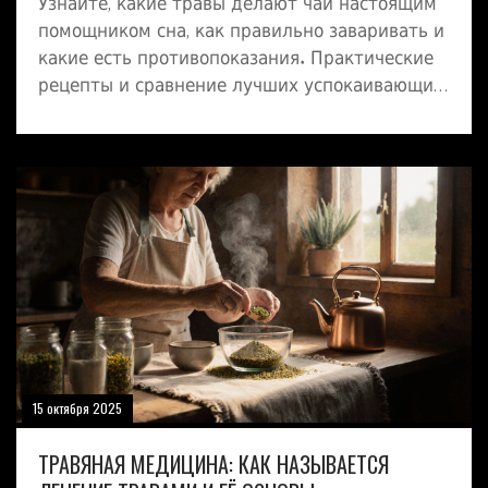
Узнайте, какие травы делают чай настоящим
помощником сна, как правильно заваривать и
какие есть противопоказания. Практические
рецепты и сравнение лучших успокаивающих
смесей.
15 октября 2025
ТРАВЯНАЯ МЕДИЦИНА: КАК НАЗЫВАЕТСЯ