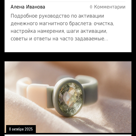
Алена Иванова
0 Комментарии
Подробное руководство по активации
денежного магнитного браслета: очистка,
настройка намерения, шаги активации,
советы и ответы на часто задаваемые
вопросы.
8 октября 2025