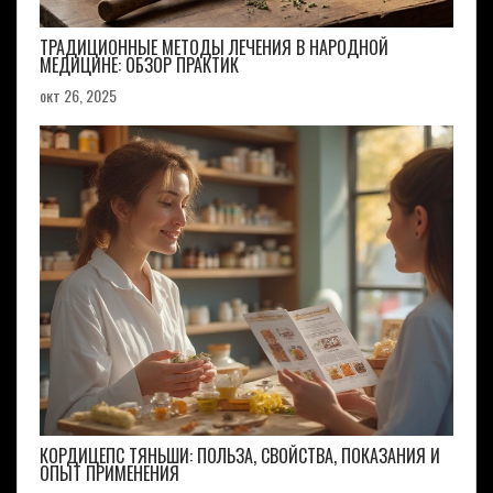
ТРАДИЦИОННЫЕ МЕТОДЫ ЛЕЧЕНИЯ В НАРОДНОЙ
МЕДИЦИНЕ: ОБЗОР ПРАКТИК
окт 26, 2025
КОРДИЦЕПС ТЯНЬШИ: ПОЛЬЗА, СВОЙСТВА, ПОКАЗАНИЯ И
ОПЫТ ПРИМЕНЕНИЯ