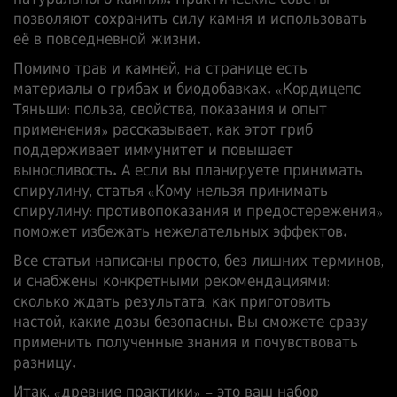
натурального камня». Практические советы
позволяют сохранить силу камня и использовать
её в повседневной жизни.
Помимо трав и камней, на странице есть
материалы о грибах и биодобавках. «Кордицепс
Тяньши: польза, свойства, показания и опыт
применения» рассказывает, как этот гриб
поддерживает иммунитет и повышает
выносливость. А если вы планируете принимать
спирулину, статья «Кому нельзя принимать
спирулину: противопоказания и предостережения»
поможет избежать нежелательных эффектов.
Все статьи написаны просто, без лишних терминов,
и снабжены конкретными рекомендациями:
сколько ждать результата, как приготовить
настой, какие дозы безопасны. Вы сможете сразу
применить полученные знания и почувствовать
разницу.
Итак, «древние практики» – это ваш набор