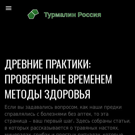
ДРЕВНИЕ ПРАКТИКИ:
ПРОВЕРЕННЫЕ ВРЕМЕНЕМ
МЕТОДЫ ЗДОРОВЬЯ
Если вы задавались вопросом, как наши предки
справлялись с болезнями без аптек, то эта
страница – ваш первый шаг. Здесь собраны статьи,
в которых рассказывается о травяных настоях,