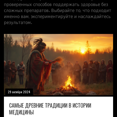
проверенных способов поддержать здоровье без
сложных препаратов. Выбирайте то, что подходит
именно вам, экспериментируйте и наслаждайтесь
результатом.
29 октября 2024
САМЫЕ ДРЕВНИЕ ТРАДИЦИИ В ИСТОРИИ
МЕДИЦИНЫ