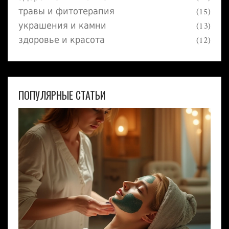
травы и фитотерапия
(15)
украшения и камни
(13)
здоровье и красота
(12)
ПОПУЛЯРНЫЕ СТАТЬИ