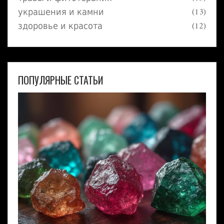
украшения и камни
(13)
здоровье и красота
(12)
ПОПУЛЯРНЫЕ СТАТЬИ