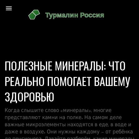
ПОЛЕЗНЫЕ МИНЕРАЛЫ: ЧТО
РЕАЛЬНО ПОМОГАЕТ ВАШЕМУ
ЗДОРОВЬЮ
Когда слышите слово «минералы», многие
представляют камни на полке. На самом деле
важные микроэлементы находятся в еде, в воде и
даже в воздухе. Они нужны каждому – от ребёнка