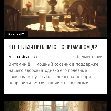
16 марта 2025
ЧТО НЕЛЬЗЯ ПИТЬ ВМЕСТЕ С ВИТАМИНОМ Д?
Алена Иванова
0 Комментарии
Витамин Д — мощный союзник в поддержке
нашего здоровья, однако его полезные
свойства могут быть сведены на нет при
неправильном сочетании с некоторыми
напитками. Важно помнить, что некоторые
привычные для нас продукты могут
препятствовать усвоению этого витамина. В
статье вы узнаете, каких напитков следует