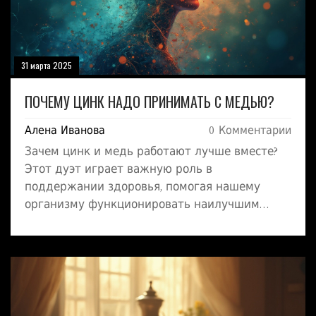
31 марта 2025
ПОЧЕМУ ЦИНК НАДО ПРИНИМАТЬ С МЕДЬЮ?
Алена Иванова
0 Комментарии
Зачем цинк и медь работают лучше вместе?
Этот дуэт играет важную роль в
поддержании здоровья, помогая нашему
организму функционировать наилучшим
образом. Узнайте, как это сочетание влияет на
вашу иммунную систему, кожу и даже
уровень энергии. Не пропустите простые
советы о том, как правильно интегрировать
эти минералы в свой рацион.